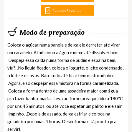
Receitas Favoritas
Modo de preparação
Coloca o açúcar numa panela e deixa ele derreter até virar
um caramelo. Aí adiciona a água e mexe até dissolver bem.
,Despeja essa calda numa forma de pudim e espalha bem,
viu?. ,No liquidificador, coloca o iogurte, o leite condensado,
o leite e os ovos. Bate tudo até ficar bem misturadinho.
,Agora, é só despejar essa mistura na forma caramelizada.
,Coloca a forma dentro de uma assadeira maior com água
pra fazer banho-maria. ,Leva ao forno preaquecido a 180°C
por uns 45 minutos, ou até você espetar um palito e ele sair
limpinho. ,Depois de assado, deixa esfriar e coloca na
geladeira por umas 4 horas. Desenforma e tá pronto pra
servir!.