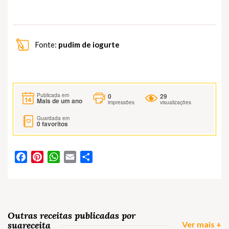
Fonte:
pudim de iogurte
0
29
Publicada em
Mais de um ano
impressões
visualizações
Guardada em
0
favoritos
Facebook
Pinterest
WhatsApp
Email
Partilhar
Outras receitas publicadas por
suareceita
Ver mais +