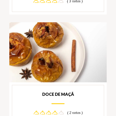
( 3 votos )
DOCE DE MAÇÃ
( 2 votos )