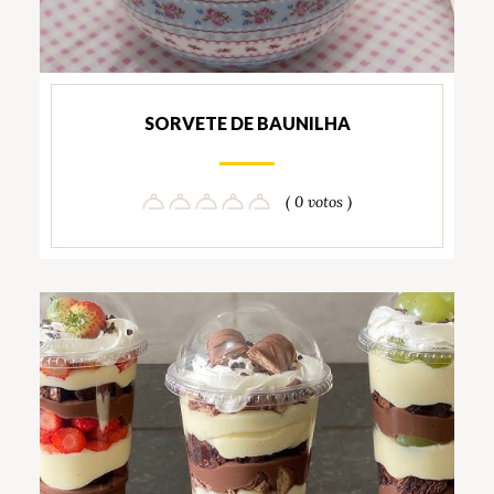
SORVETE DE BAUNILHA
( 0 votos )