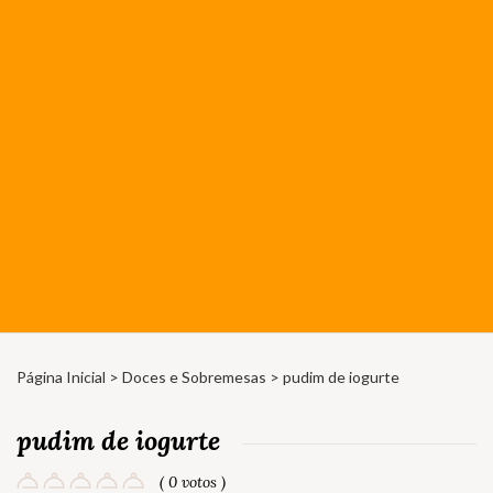
Página Inicial
>
Doces e Sobremesas
> pudim de iogurte
pudim de iogurte
( 0 votos )