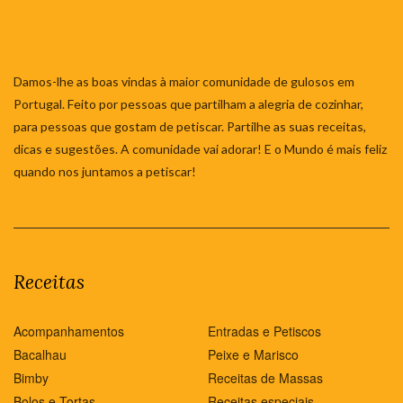
Damos-lhe as boas vindas à maior comunidade de gulosos em
Portugal. Feito por pessoas que partilham a alegria de cozinhar,
para pessoas que gostam de petiscar. Partilhe as suas receitas,
dicas e sugestões. A comunidade vai adorar! E o Mundo é mais feliz
quando nos juntamos a petiscar!
Receitas
Acompanhamentos
Entradas e Petiscos
Bacalhau
Peixe e Marisco
Bimby
Receitas de Massas
Bolos e Tortas
Receitas especiais