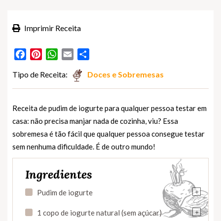
Imprimir Receita
Facebook
Pinterest
WhatsApp
Email
Partilhar
Tipo de Receita:
Doces e Sobremesas
Receita de pudim de iogurte para qualquer pessoa testar em
casa: não precisa manjar nada de cozinha, viu? Essa
sobremesa é tão fácil que qualquer pessoa consegue testar
sem nenhuma dificuldade. É de outro mundo!
Ingredientes
+
Pudim de iogurte
+
1 copo de iogurte natural (sem açúcar)