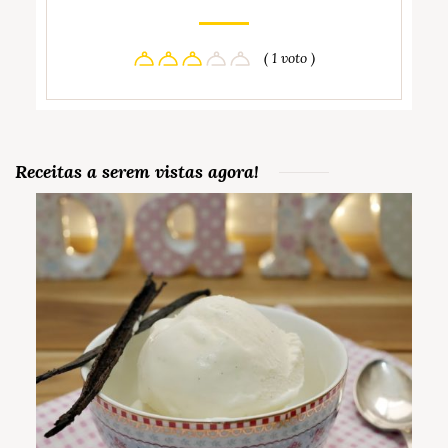
( 1 voto )
Receitas a serem vistas agora!