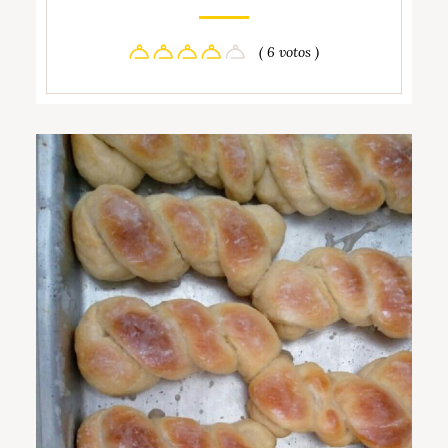
( 6 votos )