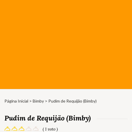
Página Inicial
>
Bimby
> Pudim de Requijão (Bimby)
Pudim de Requijão (Bimby)
( 1 voto )