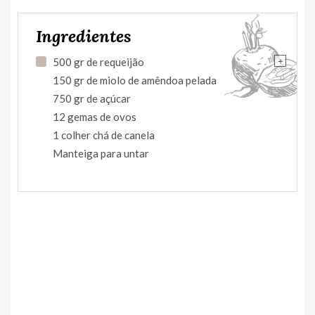
Ingredientes
+
500 gr de requeijão
150 gr de miolo de amêndoa pelada
750 gr de açúcar
12 gemas de ovos
1 colher chá de canela
Manteiga para untar