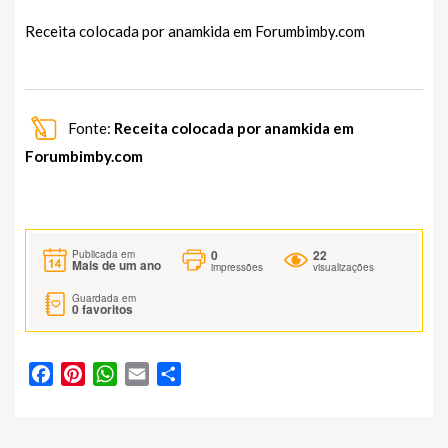
Receita colocada por anamkida em
Forumbimby.com
Fonte:
Receita colocada por anamkida em
Forumbimby.com
0
22
Publicada em
Mais de um ano
impressões
visualizações
Guardada em
0
favoritos
Facebook
Pinterest
WhatsApp
Email
Partilhar