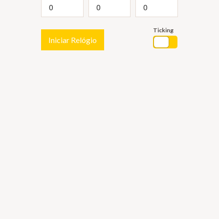
Ticking
Iniciar Relógio