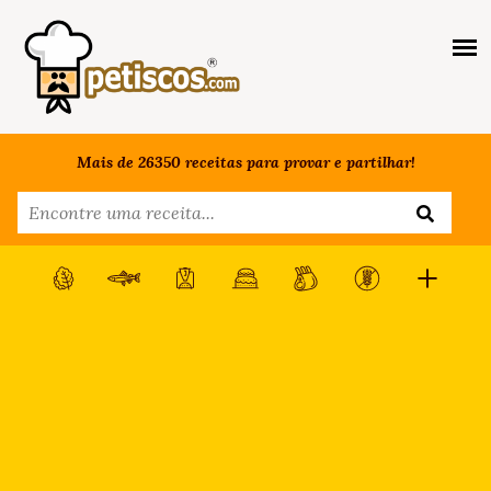
Mais de 26350 receitas para provar e partilhar!