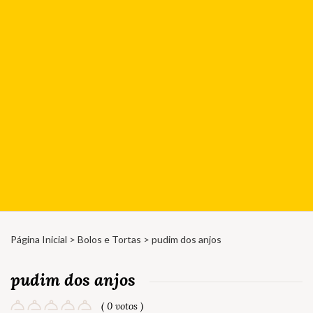
Página Inicial
>
Bolos e Tortas
> pudim dos anjos
pudim dos anjos
( 0 votos )