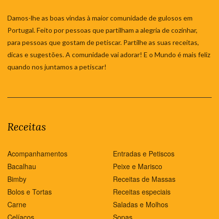
Damos-lhe as boas vindas à maior comunidade de gulosos em
Portugal. Feito por pessoas que partilham a alegria de cozinhar,
para pessoas que gostam de petiscar. Partilhe as suas receitas,
dicas e sugestões. A comunidade vai adorar! E o Mundo é mais feliz
quando nos juntamos a petiscar!
Receitas
Acompanhamentos
Entradas e Petiscos
Bacalhau
Peixe e Marisco
Bimby
Receitas de Massas
Bolos e Tortas
Receitas especiais
Carne
Saladas e Molhos
Celíacos
Sopas