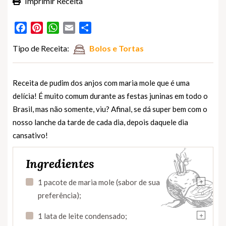
Imprimir Receita
Facebook
Pinterest
WhatsApp
Email
Partilhar
Tipo de Receita:
Bolos e Tortas
Receita de pudim dos anjos com maria mole que é uma
delícia! É muito comum durante as festas juninas em todo o
Brasil, mas não somente, viu? Afinal, se dá super bem com o
nosso lanche da tarde de cada dia, depois daquele dia
cansativo!
Ingredientes
+
1 pacote de maria mole (sabor de sua
preferência);
+
1 lata de leite condensado;