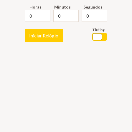
Horas
Minutos
Segundos
Ticking
Iniciar Relógio