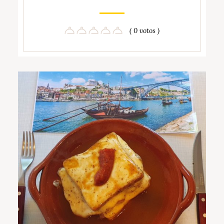
( 0 votos )