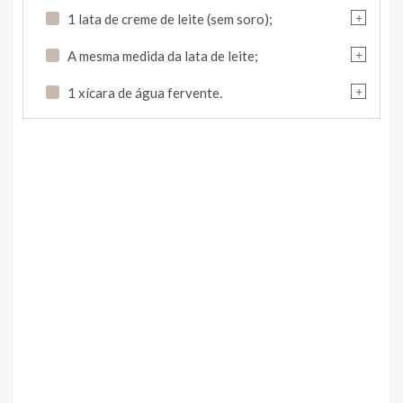
+
1 lata de creme de leite (sem soro);
+
A mesma medida da lata de leite;
+
1 xícara de água fervente.