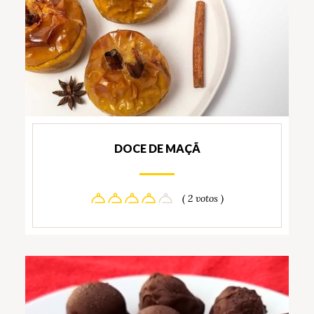
DOCE DE MAÇÃ
( 2 votos )