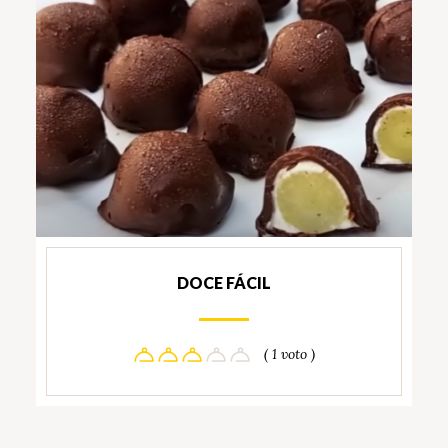
DOCE FÁCIL
( 1 voto )