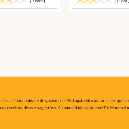
( 1 voto )
( 1 voto 
s à maior comunidade de gulosos em Portugal. Feito por pessoas que par
 suas receitas, dicas e sugestões. A comunidade vai adorar! E o Mundo é 