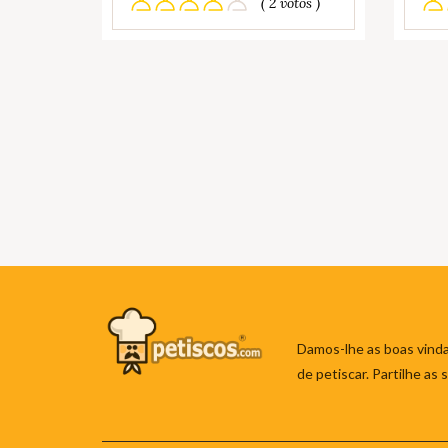
( 2 votos )
Damos-lhe as boas vinda
de petiscar. Partilhe as