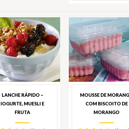
LANCHE RÁPIDO –
MOUSSE DE MORAN
IOGURTE, MUESLI E
COM BISCOITO DE
FRUTA
MORANGO