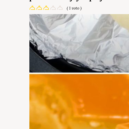
( 1 voto )