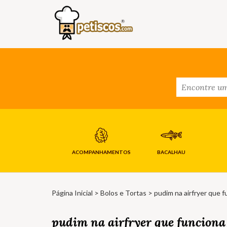
ACOMPANHAMENTOS
BACALHAU
Página Inicial
>
Bolos e Tortas
> pudim na airfryer que f
pudim na airfryer que funciona