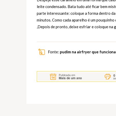
leite condensado. Bata tudo até ficar bem mist
parte interessante: coloque a forma dentro da 
minutos. Como cada aparelho é um pouquinho d
,Depois de pronto, deixe esfriar e coloque na
Fonte:
pudim na airfryer que funciona
0
Publicada em
Mais de um ano
i