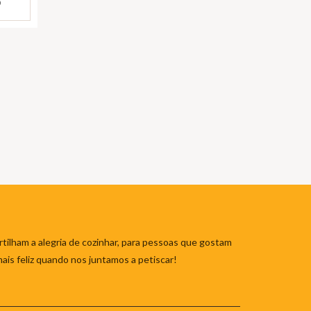
)
tilham a alegria de cozinhar, para pessoas que gostam
mais feliz quando nos juntamos a petiscar!