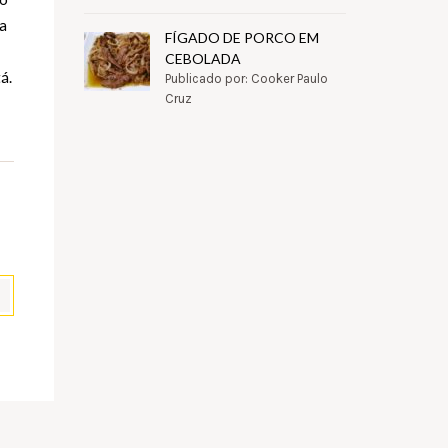
 a
FÍGADO DE PORCO EM
CEBOLADA
á.
Publicado por: Cooker Paulo
Cruz
pp
il
Partilhar