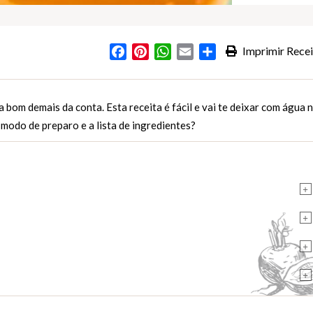
Facebook
Pinterest
WhatsApp
Email
Partilhar
Imprimir Recei
a bom demais da conta. Esta receita é fácil e vai te deixar com água 
modo de preparo e a lista de ingredientes?
+
+
+
+