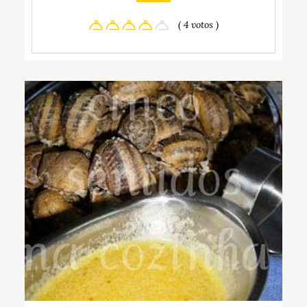
( 4 votos )