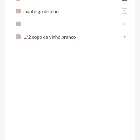
+
manteiga de alho
+
+
1/2 copo de vinho branco