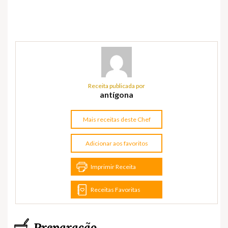
Receita publicada por
antígona
Mais receitas deste Chef
Adicionar aos favoritos
Imprimir Receita
Receitas Favoritas
Preparação