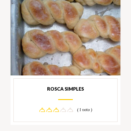
ROSCA SIMPLES
( 1 voto )