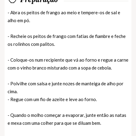
- Abra os peitos de frango ao meio e tempere-os de sal e
alho em pó.
- Recheie os peitos de frango com fatias de fiambre e feche
os rolinhos com palitos.
- Coloque-os num recipiente que vá ao forno e regue a carne
com o vinho branco misturado com a sopa de cebola.
- Polvilhe com salsa e junte nozes de manteiga de alho por
cima.
- Regue com um fio de azeite e leve ao forno.
- Quando o molho começar a evaporar, junte então as natas
e mexa com uma colher para que se diluam bem.