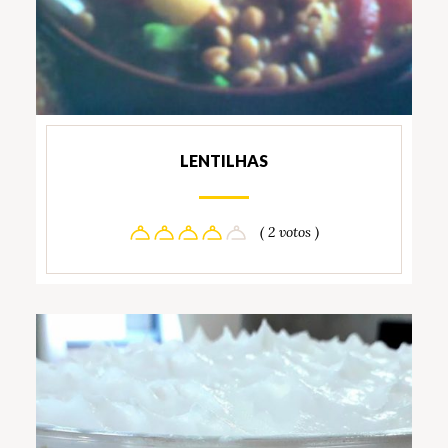
LENTILHAS
( 2 votos )