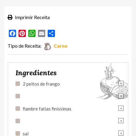
Imprimir Receita
Facebook
Pinterest
WhatsApp
Email
Partilhar
Tipo de Receita:
Carne
Ingredientes
+
2 peitos de frango
+
+
fiambre fatias finíssimas
+
+
sal