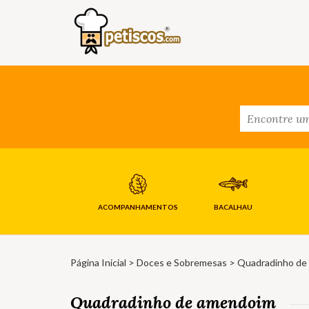
ACOMPANHAMENTOS
BACALHAU
Página Inicial
>
Doces e Sobremesas
> Quadradinho de
Quadradinho de amendoim