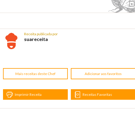
+
Receita publicada por
suareceita
Mais receitas deste Chef
Adicionar aos favoritos
Imprimir Receita
Receitas Favoritas