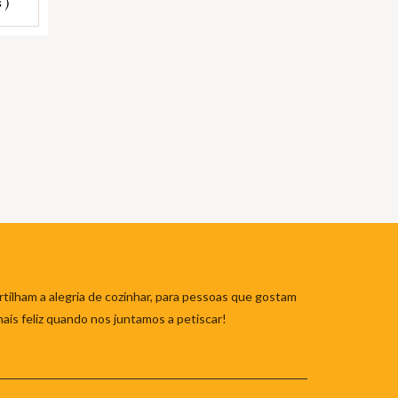
 )
tilham a alegria de cozinhar, para pessoas que gostam
mais feliz quando nos juntamos a petiscar!