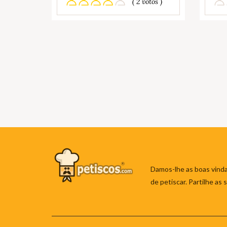
( 2 votos )
Damos-lhe as boas vinda
de petiscar. Partilhe as