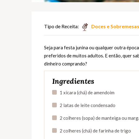
Tipo de Receita:
Doces e Sobremesa
Seja para festa junina ou qualquer outra épo
preferidos de muitos adultos. E então, quer sa
dinheiro comprando?
Ingredientes
1 xícara (chá) de amendoim
2 latas de leite condensado
2 colheres (sopa) de manteiga ou marg
2 colheres (chá) de farinha de trigo