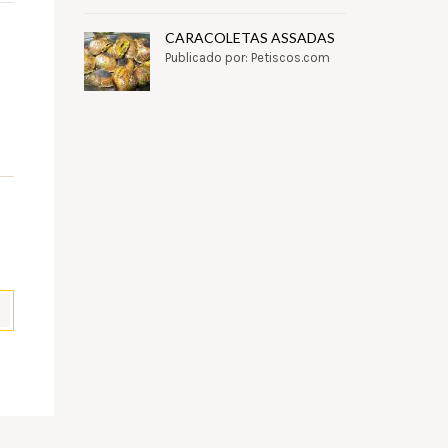
CARACOLETAS ASSADAS
Publicado por: Petiscos.com
pp
il
Partilhar