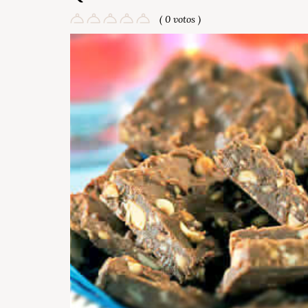
( 0 votos )