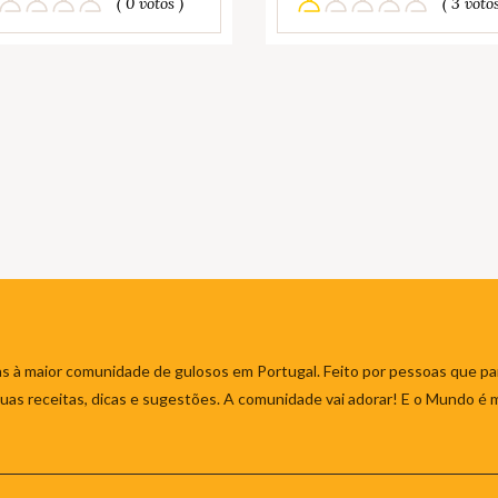
( 0 votos )
( 3 votos
s à maior comunidade de gulosos em Portugal. Feito por pessoas que par
 suas receitas, dicas e sugestões. A comunidade vai adorar! E o Mundo é 