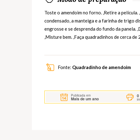
Toste o amendoim no forno. ,Retire a película. 
condensado, a manteiga e a farinha de trigo di
engrosse e se desprenda do fundo da panela. ,
,Misture bem. ,Faça quadradinhos de cerca de 
Fonte:
Quadradinho de amendoim
0
Publicada em
Mais de um ano
i