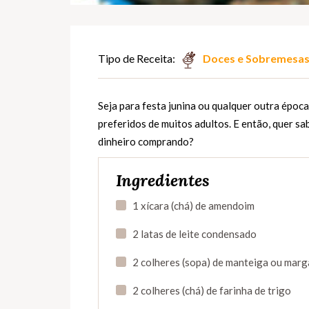
Tipo de Receita:
Doces e Sobremesa
Seja para festa junina ou qualquer outra épo
preferidos de muitos adultos. E então, quer sa
dinheiro comprando?
Ingredientes
1 xícara (chá) de amendoim
2 latas de leite condensado
2 colheres (sopa) de manteiga ou marg
2 colheres (chá) de farinha de trigo