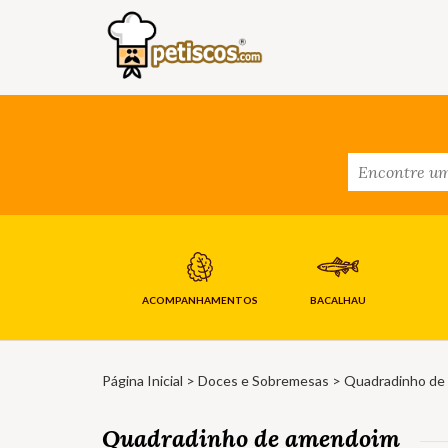
ACOMPANHAMENTOS
BACALHAU
Página Inicial
>
Doces e Sobremesas
> Quadradinho de
Quadradinho de amendoim