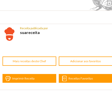
+
Receita publicada por
suareceita
Mais receitas deste Chef
Adicionar aos favoritos
Imprimir Receita
Receitas Favoritas