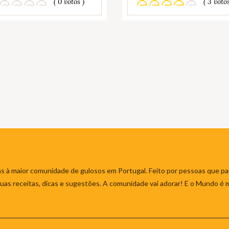
( 0 votos )
( 3 votos
s à maior comunidade de gulosos em Portugal. Feito por pessoas que par
 suas receitas, dicas e sugestões. A comunidade vai adorar! E o Mundo é 