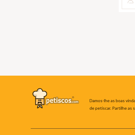
Damos-lhe as boas vinda
de petiscar. Partilhe as