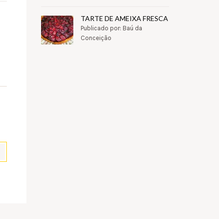
TARTE DE AMEIXA FRESCA
Publicado por: Baú da
Conceição
pp
il
Partilhar