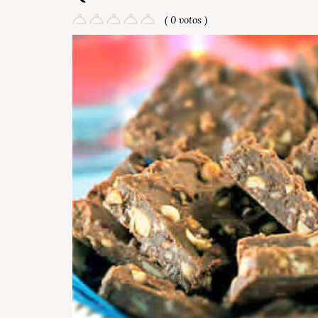
( 0 votos )