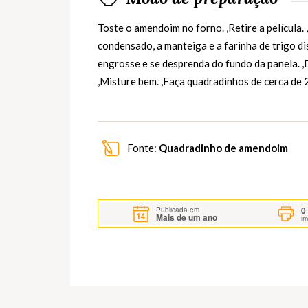
Toste o amendoim no forno. ,Retire a película. 
condensado, a manteiga e a farinha de trigo di
engrosse e se desprenda do fundo da panela. ,
,Misture bem. ,Faça quadradinhos de cerca de 
Fonte:
Quadradinho de amendoim
0
Publicada em
Mais de um ano
i