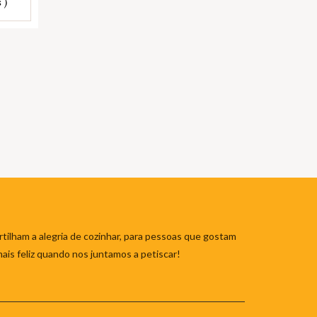
 )
tilham a alegria de cozinhar, para pessoas que gostam
mais feliz quando nos juntamos a petiscar!