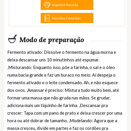
Imprimir Receita
Receitas Favoritas
Modo de preparação
Fermento ativado: Dissolve o fermento na água morna e
deixa descansar uns 10 minutinhos até espumar.
,Misturando: Enquanto isso, põe a farinha, o sal e o óleo
numa bacia grande e faz um buraco no meio. Aí despeja o
fermento ativado e o leite condensado. Ah, e não esquece
dos ovos. ,Amassar é preciso: Mistura tudo muito bem, até
formar uma massa que não gruda nas mãos. Se grudar,
adiciona mais um tiquinho de farinha. ,Descansar pra
crescer: Tapa com um pano de prato e deixa crescer por uma
hora ou até dobrar de tamanho. ,Modelando: Agora que a
massa cresceu, divide em partes e faz os cordões pra