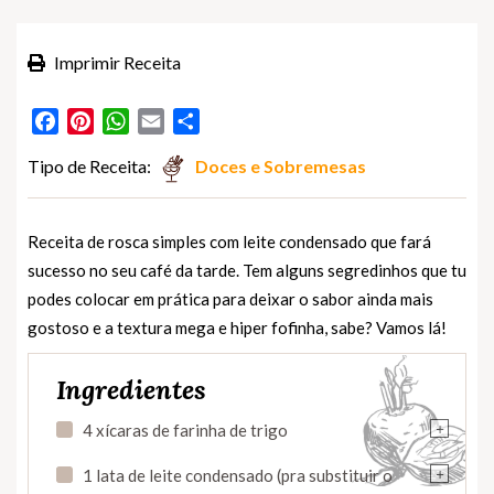
Imprimir Receita
Facebook
Pinterest
WhatsApp
Email
Partilhar
Tipo de Receita:
Doces e Sobremesas
Receita de rosca simples com leite condensado que fará
sucesso no seu café da tarde. Tem alguns segredinhos que tu
podes colocar em prática para deixar o sabor ainda mais
gostoso e a textura mega e hiper fofinha, sabe? Vamos lá!
Ingredientes
+
4 xícaras de farinha de trigo
+
1 lata de leite condensado (pra substituir o