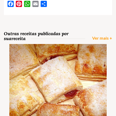
Facebook
Pinterest
WhatsApp
Email
Partilhar
Outras receitas publicadas por
suareceita
Ver mais +