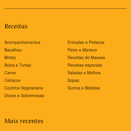
Receitas
Acompanhamentos
Entradas e Petiscos
Bacalhau
Peixe e Marisco
Bimby
Receitas de Massas
Bolos e Tortas
Receitas especiais
Carne
Saladas e Molhos
Celíacos
Sopas
Cozinha Vegetariana
Sumos e Bebidas
Doces e Sobremesas
Mais recentes