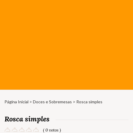
Página Inicial
>
Doces e Sobremesas
> Rosca simples
Rosca simples
( 0 votos )