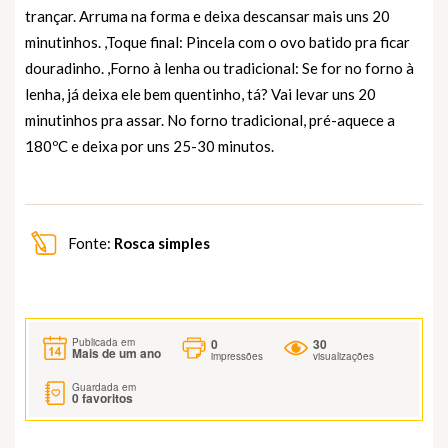
trançar. Arruma na forma e deixa descansar mais uns 20
minutinhos. ,Toque final: Pincela com o ovo batido pra ficar
douradinho. ,Forno à lenha ou tradicional: Se for no forno à
lenha, já deixa ele bem quentinho, tá? Vai levar uns 20
minutinhos pra assar. No forno tradicional, pré-aquece a
180ºC e deixa por uns 25-30 minutos.
Fonte:
Rosca simples
0
30
Publicada em
Mais de um ano
impressões
visualizações
Guardada em
0
favoritos