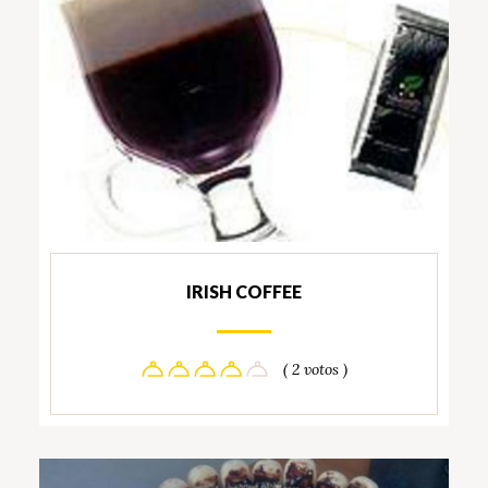
IRISH COFFEE
( 2 votos )