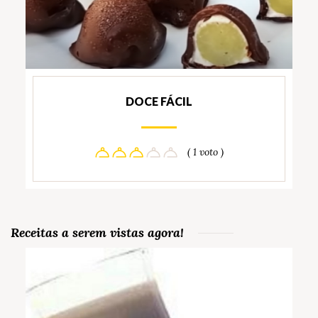
DOCE FÁCIL
( 1 voto )
Receitas a serem vistas agora!