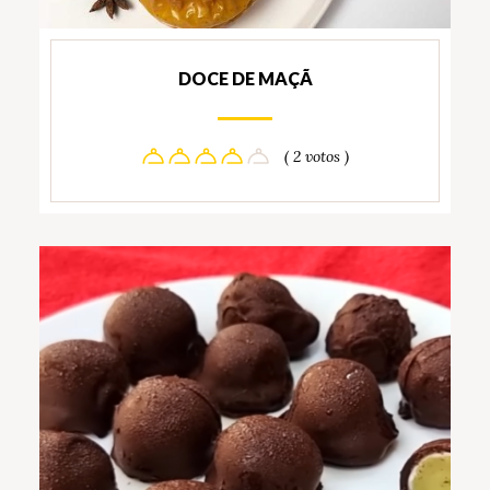
DOCE DE MAÇÃ
( 2 votos )