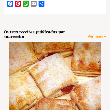
Facebook
Pinterest
WhatsApp
Email
Partilhar
Outras receitas publicadas por
suareceita
Ver mais +