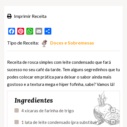
Imprimir Receita
Facebook
Pinterest
WhatsApp
Email
Partilhar
Tipo de Receita:
Doces e Sobremesas
Receita de rosca simples com leite condensado que fará
sucesso no seu café da tarde. Tem alguns segredinhos que tu
podes colocar em prática para deixar o sabor ainda mais
gostoso e a textura mega e hiper fofinha, sabe? Vamos lá!
Ingredientes
+
4 xícaras de farinha de trigo
+
1 lata de leite condensado (pra substituir o