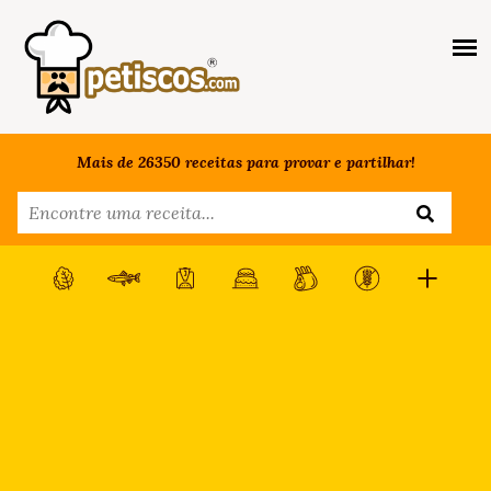
Mais de 26350 receitas para provar e partilhar!