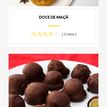
DOCE DE MAÇÃ
( 2 votos )