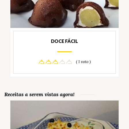
DOCE FÁCIL
( 1 voto )
Receitas a serem vistas agora!