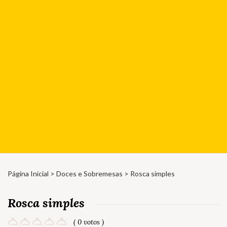
Página Inicial
>
Doces e Sobremesas
> Rosca simples
Rosca simples
( 0 votos )