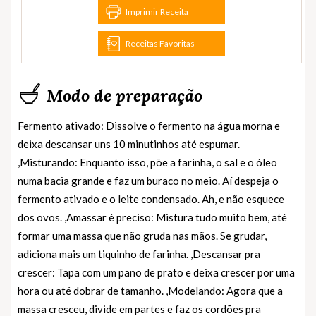
Imprimir Receita
Receitas Favoritas
Modo de preparação
Fermento ativado: Dissolve o fermento na água morna e
deixa descansar uns 10 minutinhos até espumar.
,Misturando: Enquanto isso, põe a farinha, o sal e o óleo
numa bacia grande e faz um buraco no meio. Aí despeja o
fermento ativado e o leite condensado. Ah, e não esquece
dos ovos. ,Amassar é preciso: Mistura tudo muito bem, até
formar uma massa que não gruda nas mãos. Se grudar,
adiciona mais um tiquinho de farinha. ,Descansar pra
crescer: Tapa com um pano de prato e deixa crescer por uma
hora ou até dobrar de tamanho. ,Modelando: Agora que a
massa cresceu, divide em partes e faz os cordões pra