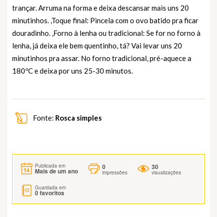
trançar. Arruma na forma e deixa descansar mais uns 20
minutinhos. ,Toque final: Pincela com o ovo batido pra ficar
douradinho. ,Forno à lenha ou tradicional: Se for no forno à
lenha, já deixa ele bem quentinho, tá? Vai levar uns 20
minutinhos pra assar. No forno tradicional, pré-aquece a
180ºC e deixa por uns 25-30 minutos.
Fonte:
Rosca simples
0
30
Publicada em
Mais de um ano
impressões
visualizações
Guardada em
0
favoritos