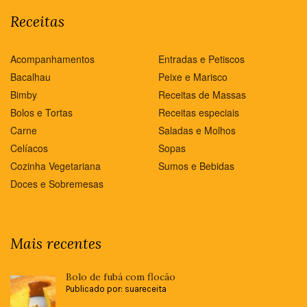
Receitas
Acompanhamentos
Entradas e Petiscos
Bacalhau
Peixe e Marisco
Bimby
Receitas de Massas
Bolos e Tortas
Receitas especiais
Carne
Saladas e Molhos
Celíacos
Sopas
Cozinha Vegetariana
Sumos e Bebidas
Doces e Sobremesas
Mais recentes
Bolo de fubá com flocão
Publicado por: suareceita