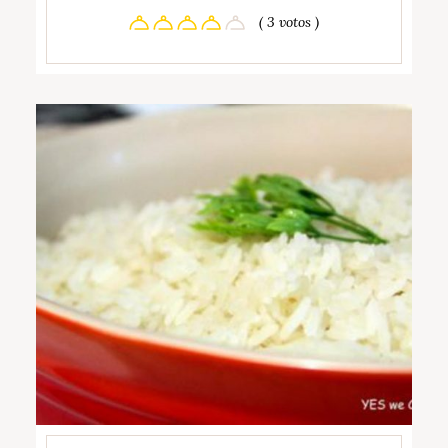
( 3 votos )