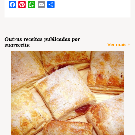
Facebook
Pinterest
WhatsApp
Email
Partilhar
Outras receitas publicadas por
suareceita
Ver mais +