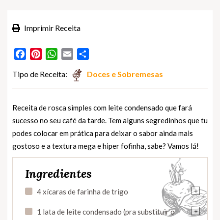
Imprimir Receita
Facebook
Pinterest
WhatsApp
Email
Partilhar
Tipo de Receita:
Doces e Sobremesas
Receita de rosca simples com leite condensado que fará
sucesso no seu café da tarde. Tem alguns segredinhos que tu
podes colocar em prática para deixar o sabor ainda mais
gostoso e a textura mega e hiper fofinha, sabe? Vamos lá!
Ingredientes
+
4 xícaras de farinha de trigo
+
1 lata de leite condensado (pra substituir o