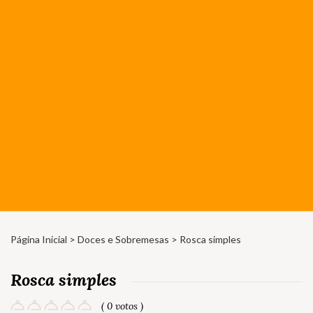
Página Inicial
>
Doces e Sobremesas
> Rosca simples
Rosca simples
( 0 votos )