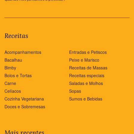
Receitas
Acompanhamentos
Entradas e Petiscos
Bacalhau
Peixe e Marisco
Bimby
Receitas de Massas
Bolos e Tortas
Receitas especiais
Carne
Saladas e Molhos
Celíacos
Sopas
Cozinha Vegetariana
Sumos e Bebidas
Doces e Sobremesas
Mais recentes