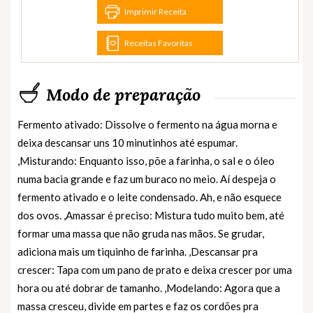
Imprimir Receita
Receitas Favoritas
Modo de preparação
Fermento ativado: Dissolve o fermento na água morna e
deixa descansar uns 10 minutinhos até espumar.
,Misturando: Enquanto isso, põe a farinha, o sal e o óleo
numa bacia grande e faz um buraco no meio. Aí despeja o
fermento ativado e o leite condensado. Ah, e não esquece
dos ovos. ,Amassar é preciso: Mistura tudo muito bem, até
formar uma massa que não gruda nas mãos. Se grudar,
adiciona mais um tiquinho de farinha. ,Descansar pra
crescer: Tapa com um pano de prato e deixa crescer por uma
hora ou até dobrar de tamanho. ,Modelando: Agora que a
massa cresceu, divide em partes e faz os cordões pra