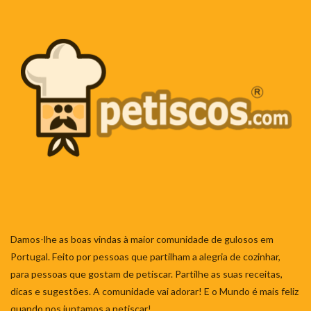
Damos-lhe as boas vindas à maior comunidade de gulosos em
Portugal. Feito por pessoas que partilham a alegria de cozinhar,
para pessoas que gostam de petiscar. Partilhe as suas receitas,
dicas e sugestões. A comunidade vai adorar! E o Mundo é mais feliz
quando nos juntamos a petiscar!