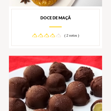
DOCE DE MAÇÃ
( 2 votos )