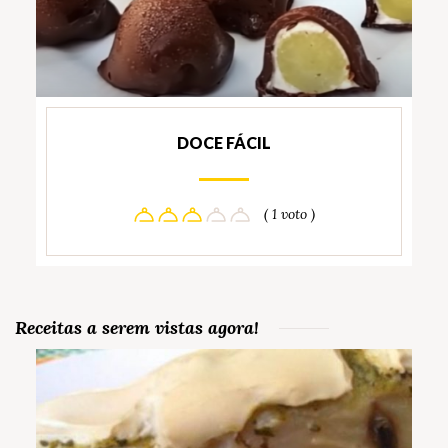
DOCE FÁCIL
( 1 voto )
Receitas a serem vistas agora!