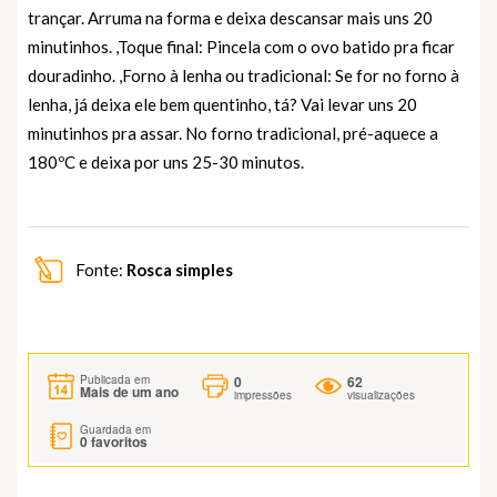
trançar. Arruma na forma e deixa descansar mais uns 20
minutinhos. ,Toque final: Pincela com o ovo batido pra ficar
douradinho. ,Forno à lenha ou tradicional: Se for no forno à
lenha, já deixa ele bem quentinho, tá? Vai levar uns 20
minutinhos pra assar. No forno tradicional, pré-aquece a
180ºC e deixa por uns 25-30 minutos.
Fonte:
Rosca simples
0
62
Publicada em
Mais de um ano
impressões
visualizações
Guardada em
0
favoritos