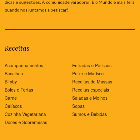
dicas e sugestões. A comunidade vai adorar! E o Mundo é mais feliz
quando nos juntamos a petiscar!
Receitas
Acompanhamentos
Entradas e Petiscos
Bacalhau
Peixe e Marisco
Bimby
Receitas de Massas
Bolos e Tortas
Receitas especiais
Carne
Saladas e Molhos
Celíacos
Sopas
Cozinha Vegetariana
Sumos e Bebidas
Doces e Sobremesas