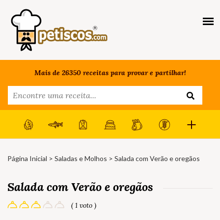
Mais de 26350 receitas para provar e partilhar!
Página Inicial
>
Saladas e Molhos
> Salada com Verão e oregãos
Salada com Verão e oregãos
( 1 voto )