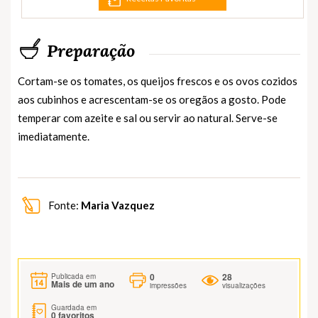
Preparação
Cortam-se os tomates, os queijos frescos e os ovos cozidos
aos cubinhos e acrescentam-se os oregãos a gosto. Pode
temperar com azeite e sal ou servir ao natural. Serve-se
imediatamente.
Fonte:
Maria Vazquez
0
28
Publicada em
Mais de um ano
impressões
visualizações
Guardada em
0
favoritos