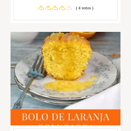
( 4 votos )