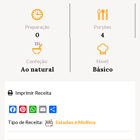
Preparação
Porções
0
4
m
Confeção:
Nível:
Ao natural
Básico
Imprimir Receita
Facebook
Pinterest
WhatsApp
Email
Partilhar
Tipo de Receita:
Saladas e Molhos