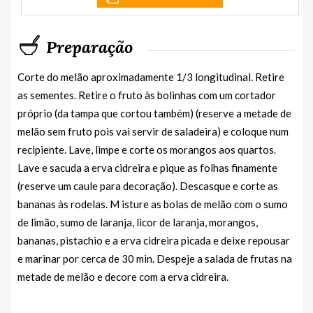
Preparação
Corte do melão aproximadamente 1/3 longitudinal. Retire
as sementes. Retire o fruto às bolinhas com um cortador
próprio (da tampa que cortou também) (reserve a metade de
melão sem fruto pois vai servir de saladeira) e coloque num
recipiente. Lave, limpe e corte os morangos aos quartos.
Lave e sacuda a erva cidreira e pique as folhas finamente
(reserve um caule para decoração). Descasque e corte as
bananas às rodelas. M isture as bolas de melão com o sumo
de limão, sumo de laranja, licor de laranja, morangos,
bananas, pistachio e a erva cidreira picada e deixe repousar
e marinar por cerca de 30 min. Despeje a salada de frutas na
metade de melão e decore com a erva cidreira.