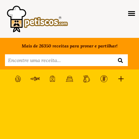
Mais de 26350 receitas para provar e partilhar!