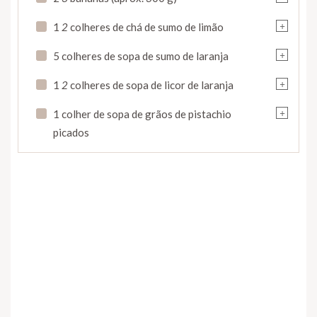
+
1
2
colheres de chá de sumo de limão
+
5 colheres de sopa de sumo de laranja
+
1
2
colheres de sopa de licor de laranja
+
1 colher de sopa de grãos de pistachio
picados