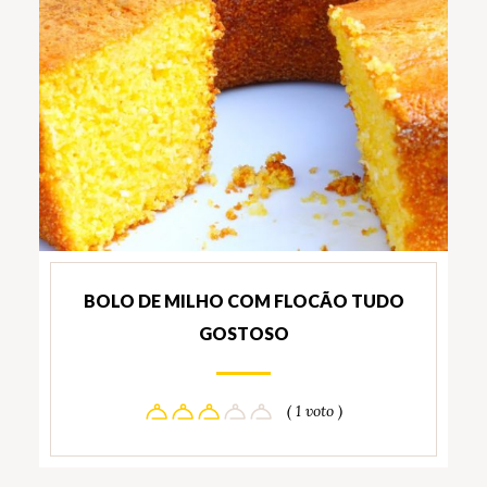
BOLO DE MILHO COM FLOCÃO TUDO
GOSTOSO
( 1 voto )