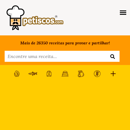
Mais de 26350 receitas para provar e partilhar!