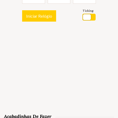
Ticking
Iniciar Relógio
Acabadinhas De Fazer