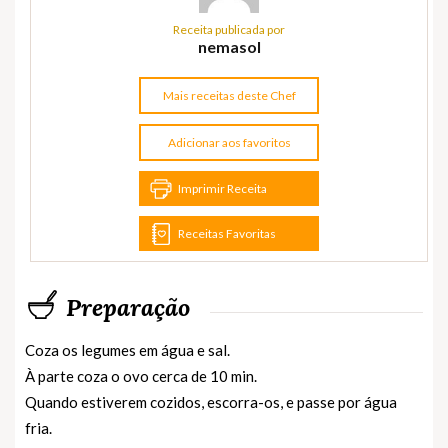
Receita publicada por
nemasol
Mais receitas deste Chef
Adicionar aos favoritos
Imprimir Receita
Receitas Favoritas
Preparação
Coza os legumes em água e sal.
À parte coza o ovo cerca de 10 min.
Quando estiverem cozidos, escorra-os, e passe por água
fria.