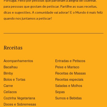
Portugal. Feito por pessoas que partilham a alegria de cozinhar,
para pessoas que gostam de petiscar. Partilhe as suas receitas,
dicas e sugestões. A comunidade vai adorar! E o Mundo é mais feliz
quando nos juntamos a petiscar!
Receitas
Acompanhamentos
Entradas e Petiscos
Bacalhau
Peixe e Marisco
Bimby
Receitas de Massas
Bolos e Tortas
Receitas especiais
Carne
Saladas e Molhos
Celíacos
Sopas
Cozinha Vegetariana
Sumos e Bebidas
Doces e Sobremesas