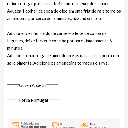
deixe refogar por cerca de 4 minutos,mexendo sempre.
Aqueca 1 colher de sopa de oleo em uma frigideira e torre os
amendoins por cerca de 5 minutos,mexend sempre.
Adicione o vinho, caldo de carne e o leite de cocoa os
legumes, deixe ferver e cozinhe por aproximadamente 5
minutos.
Adicione a manteiga de amendoim e as natas e tempere com
sal e pimenta. Adicione os amendoins torrados e sirva.
******Guten Appetit******
******Forca Portugal******
0
187
Publicada em
Mais de um ano
impressões
visualizações