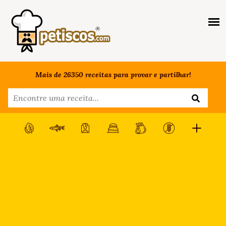
Mais de 26350 receitas para provar e partilhar!