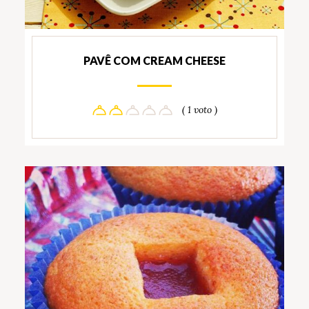
PAVÊ COM CREAM CHEESE
( 1 voto )