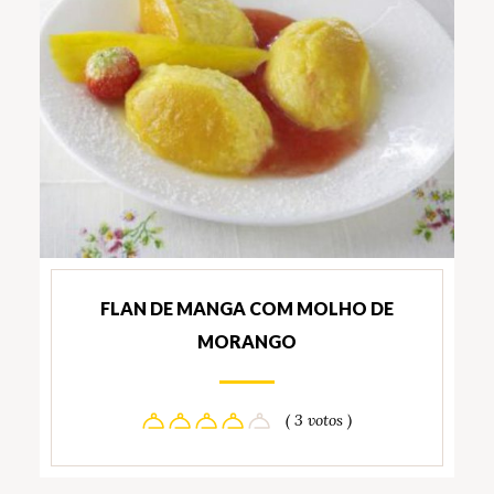
FLAN DE MANGA COM MOLHO DE
MORANGO
( 3 votos )