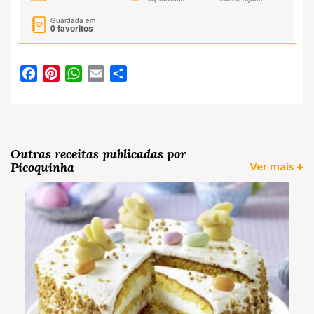
Guardada em
0
favoritos
Facebook
Pinterest
WhatsApp
Email
Partilhar
Outras receitas publicadas por
Picoquinha
Ver mais +