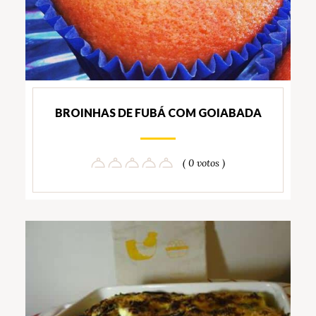
BROINHAS DE FUBÁ COM GOIABADA
( 0 votos )