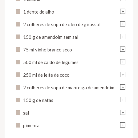
+
1 dente de alho
+
2 colheres de sopa de oleo de girassol
+
150 g de amendoim sem sal
+
75 ml vinho branco seco
+
500 ml de caldo de legumes
+
250 ml de leite de coco
+
2 colheres de sopa de manteiga de amendoim
+
150 g de natas
+
sal
+
pimenta