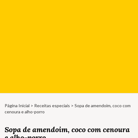
Página Inicial
>
Receitas especiais
> Sopa de amendoim, coco com
cenoura e alho-porro
Sopa de amendoim, coco com cenoura
e alho-porro