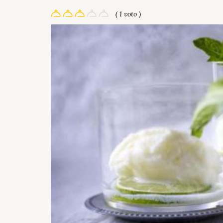
( 1 voto )