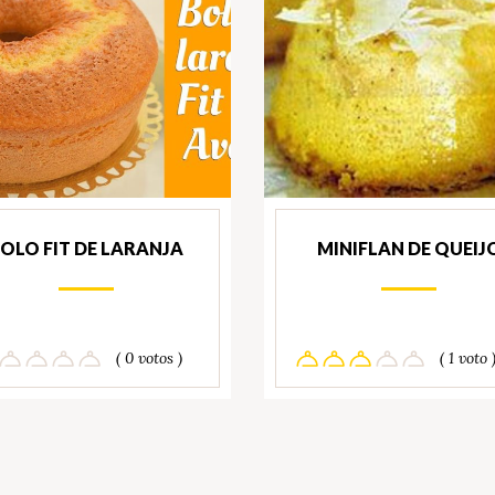
OLO FIT DE LARANJA
MINIFLAN DE QUEIJ
( 0 votos )
( 1 voto 