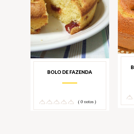
B
BOLO DE FAZENDA
( 0 votos )