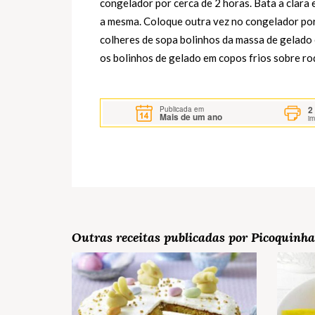
congelador por cerca de 2 horas. Bata a clara
a mesma. Coloque outra vez no congelador por
colheres de sopa bolinhos da massa de gelado
os bolinhos de gelado em copos frios sobre rod
2
Publicada em
Mais de um ano
i
Outras receitas publicadas por Picoquinha