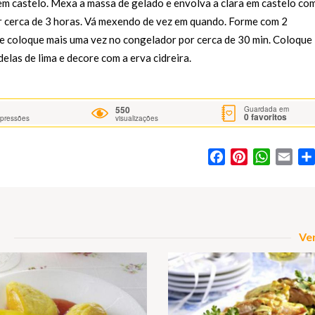
 em castelo. Mexa a massa de gelado e envolva a clara em castelo co
 cerca de 3 horas. Vá mexendo de vez em quando. Forme com 2
 e coloque mais uma vez no congelador por cerca de 30 min. Coloque
elas de lima e decore com a erva cidreira.
550
Guardada em
0
favoritos
mpressões
visualizações
Facebook
Pinterest
WhatsA
Ema
Ver