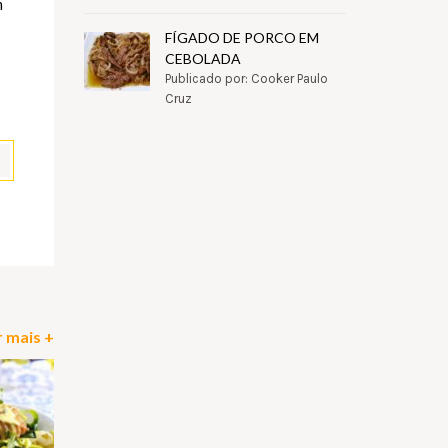
m
FÍGADO DE PORCO EM
CEBOLADA
Publicado por: Cooker Paulo
Cruz
pp
il
Partilhar
 mais +