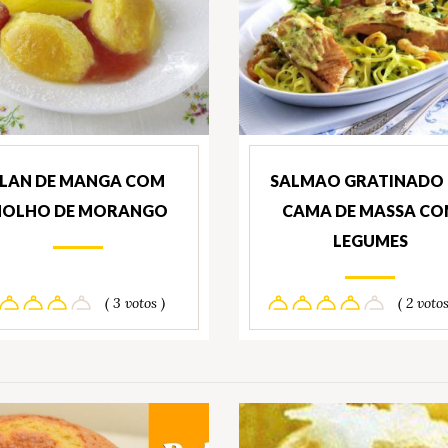
FLAN DE MANGA COM
SALMAO GRATINADO
OLHO DE MORANGO
CAMA DE MASSA C
LEGUMES
( 3 votos )
( 2 votos