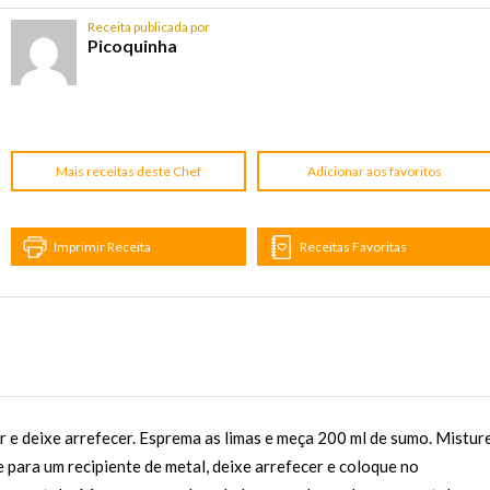
Receita publicada por
Picoquinha
Mais receitas deste Chef
Adicionar aos favoritos
Imprimir Receita
Receitas Favoritas
 e deixe arrefecer. Esprema as limas e meça 200 ml de sumo. Mistur
 para um recipiente de metal, deixe arrefecer e coloque no