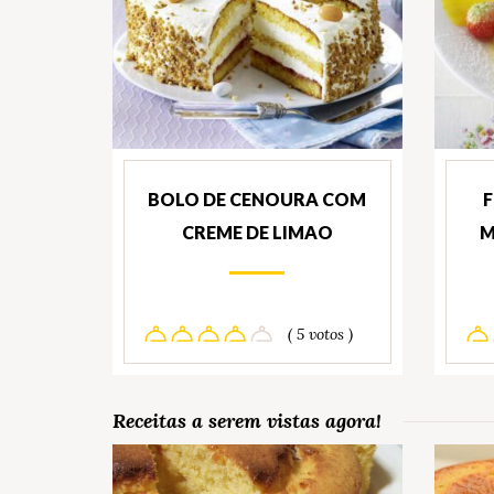
BOLO DE CENOURA COM
CREME DE LIMAO
M
( 5 votos )
Receitas a serem vistas agora!