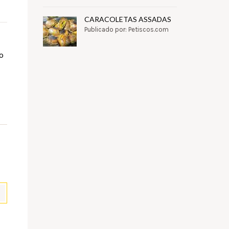
CARACOLETAS ASSADAS
Publicado por: Petiscos.com
do
pp
il
Partilhar