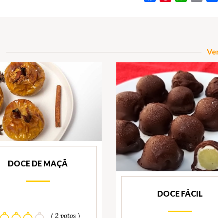
Ver
DOCE DE MAÇÃ
DOCE FÁCIL
( 2 votos )