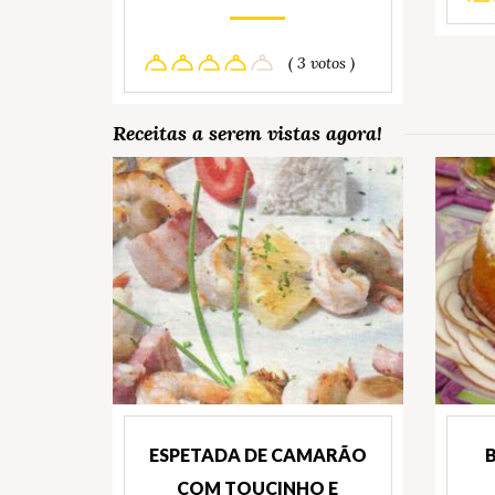
( 3 votos )
Receitas a serem vistas agora!
ESPETADA DE CAMARÃO
COM TOUCINHO E