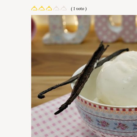
( 1 voto )