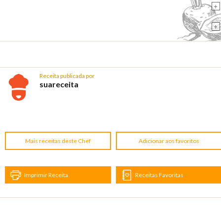
+
+
Receita publicada por
suareceita
Mais receitas deste Chef
Adicionar aos favoritos
Imprimir Receita
Receitas Favoritas