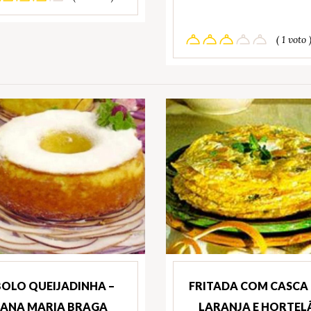
( 1 voto 
BOLO QUEIJADINHA –
FRITADA COM CASCA
ANA MARIA BRAGA
LARANJA E HORTEL