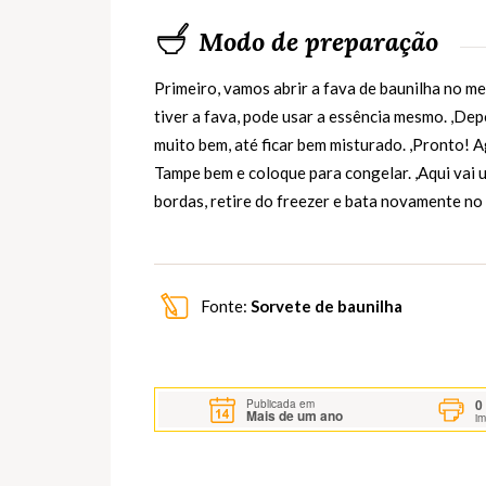
Modo de preparação
Primeiro, vamos abrir a fava de baunilha no me
tiver a fava, pode usar a essência mesmo. ,Depo
muito bem, até ficar bem misturado. ,Pronto! A
Tampe bem e coloque para congelar. ,Aqui vai 
bordas, retire do freezer e bata novamente no l
Fonte:
Sorvete de baunilha
0
Publicada em
Mais de um ano
i