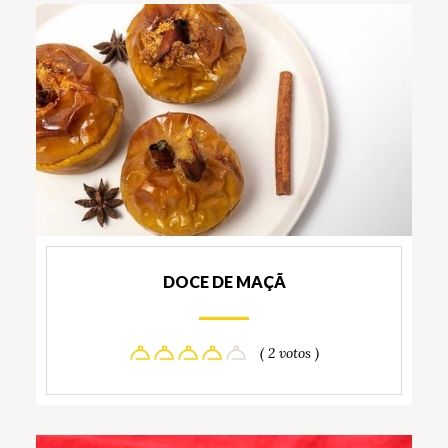
DOCE DE MAÇÃ
( 2 votos )