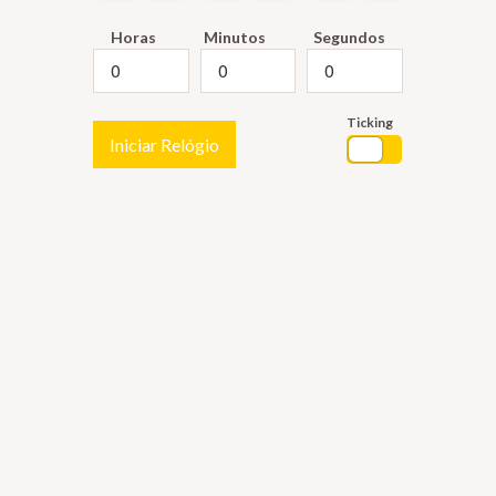
Horas
Minutos
Segundos
Ticking
Iniciar Relógio