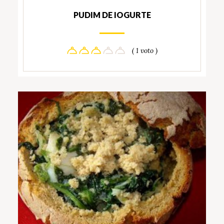
PUDIM DE IOGURTE
( 1 voto )