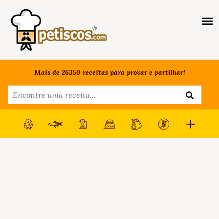
Mais de 26350 receitas para provar e partilhar!