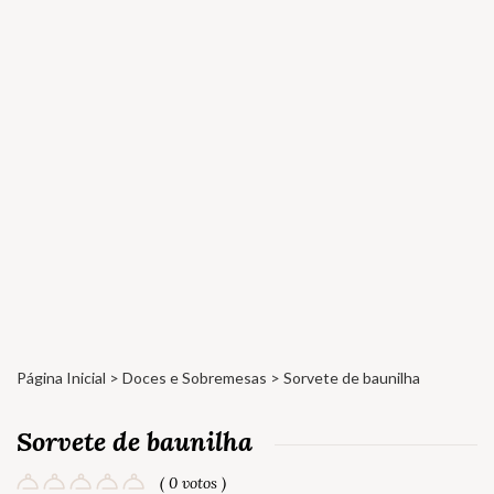
Página Inicial
>
Doces e Sobremesas
> Sorvete de baunilha
Sorvete de baunilha
( 0 votos )