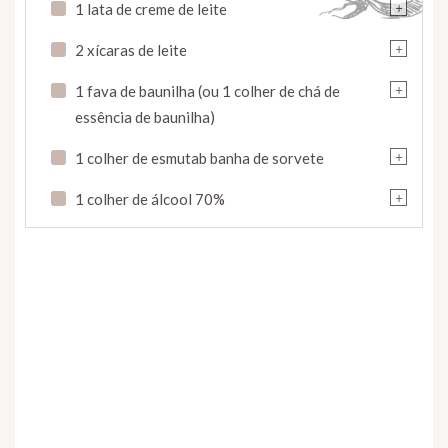
+
1 lata de creme de leite
+
2 xícaras de leite
+
1 fava de baunilha (ou 1 colher de chá de
essência de baunilha)
+
1 colher de esmutab banha de sorvete
+
1 colher de álcool 70%