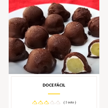
DOCE FÁCIL
( 1 voto )