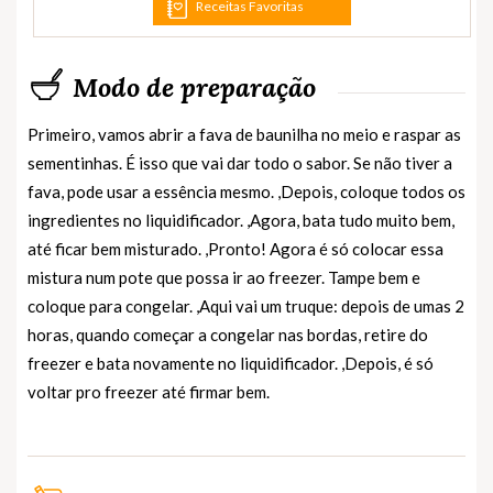
Receitas Favoritas
Modo de preparação
Primeiro, vamos abrir a fava de baunilha no meio e raspar as
sementinhas. É isso que vai dar todo o sabor. Se não tiver a
fava, pode usar a essência mesmo. ,Depois, coloque todos os
ingredientes no liquidificador. ,Agora, bata tudo muito bem,
até ficar bem misturado. ,Pronto! Agora é só colocar essa
mistura num pote que possa ir ao freezer. Tampe bem e
coloque para congelar. ,Aqui vai um truque: depois de umas 2
horas, quando começar a congelar nas bordas, retire do
freezer e bata novamente no liquidificador. ,Depois, é só
voltar pro freezer até firmar bem.