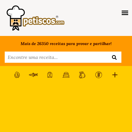
Mais de 26350 receitas para provar e partilhar!