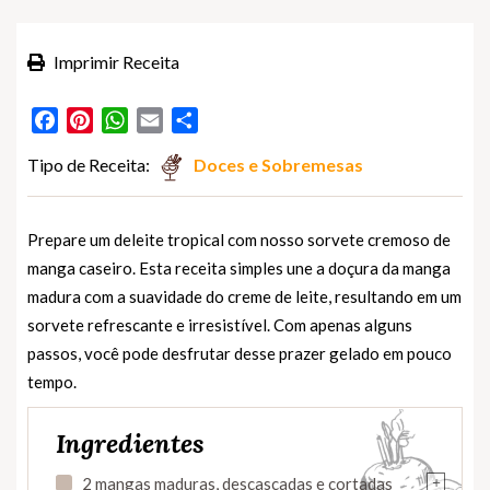
Imprimir Receita
Facebook
Pinterest
WhatsApp
Email
Partilhar
Tipo de Receita:
Doces e Sobremesas
Prepare um deleite tropical com nosso sorvete cremoso de
manga caseiro. Esta receita simples une a doçura da manga
madura com a suavidade do creme de leite, resultando em um
sorvete refrescante e irresistível. Com apenas alguns
passos, você pode desfrutar desse prazer gelado em pouco
tempo.
Ingredientes
+
2 mangas maduras, descascadas e cortadas