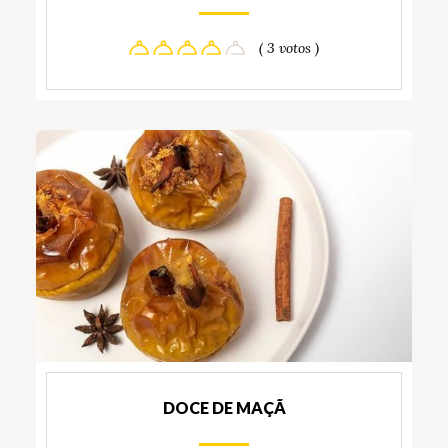
( 3 votos )
DOCE DE MAÇÃ