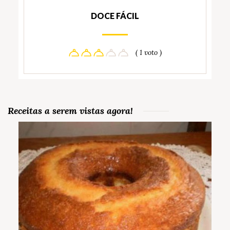
DOCE FÁCIL
( 1 voto )
Receitas a serem vistas agora!