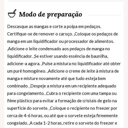
Modo de preparação
Descasque as mangas e corte a polpa em pedaços.
Certifique-se de remover o caroço. ,Coloque os pedaços de
manga em um liquidificador ou processador de alimentos.
,Adicione o leite condensado aos pedaços de manga no
liquidificador. ,Se estiver usando essência de baunilha,
adicione-a agora. ,Pulse a mistura no liquidificador até obter
um purê homogêneo. ,Adicione o creme de leite à mistura de
manga e misture novamente até que tudo esteja bem
combinado. ,Despeje a mistura em um recipiente adequado
para congelamento. ,Cubra o recipiente com uma tampa ou
filme plástico para evitar a formação de cristais de gelo na
superfície do sorvete. ,Coloque o recipiente no freezer por
cerca de 4-6 horas, ou até que o sorvete esteja firmemente
congelado. ,A cada 1-2 horas, retire o sorvete do freezer e