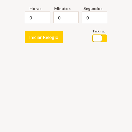
Horas
Minutos
Segundos
Ticking
Iniciar Relógio