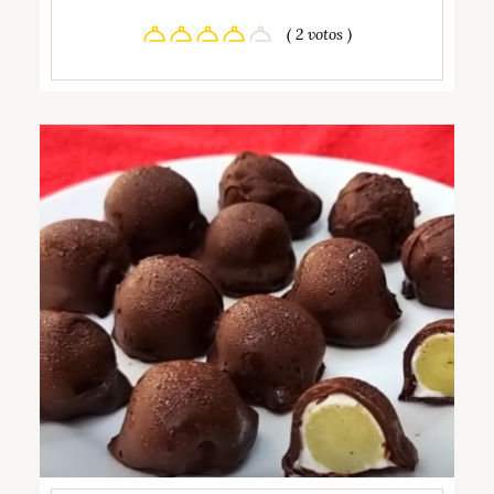
( 2 votos )