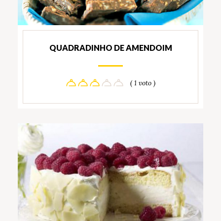
QUADRADINHO DE AMENDOIM
( 1 voto )