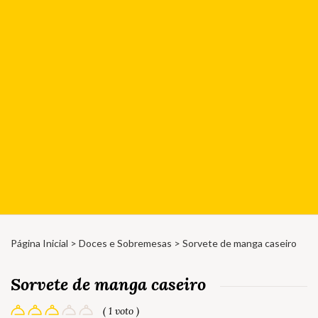
Página Inicial
>
Doces e Sobremesas
> Sorvete de manga caseiro
Sorvete de manga caseiro
( 1 voto )