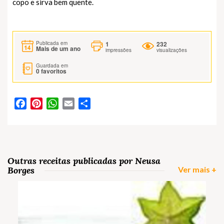
copo e sirva bem quente.
1
232
Publicada em
Mais de um ano
impressões
visualizações
Guardada em
0
favoritos
Facebook
Pinterest
WhatsApp
Email
Partilhar
Outras receitas publicadas por Neusa
Borges
Ver mais +