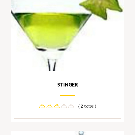
STINGER
( 2 votos )