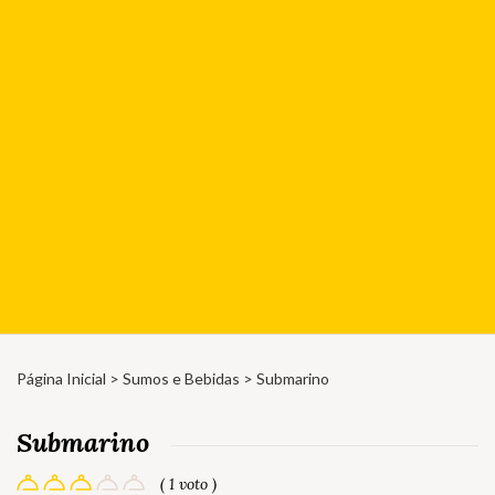
Página Inicial
>
Sumos e Bebidas
> Submarino
Submarino
( 1 voto )