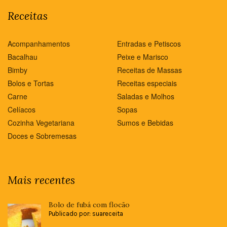
Receitas
Acompanhamentos
Entradas e Petiscos
Bacalhau
Peixe e Marisco
Bimby
Receitas de Massas
Bolos e Tortas
Receitas especiais
Carne
Saladas e Molhos
Celíacos
Sopas
Cozinha Vegetariana
Sumos e Bebidas
Doces e Sobremesas
Mais recentes
Bolo de fubá com flocão
Publicado por: suareceita