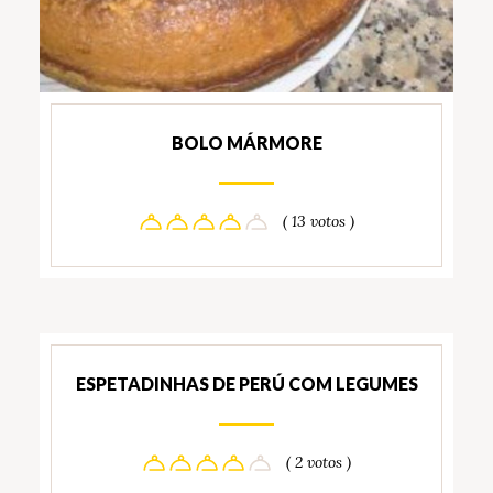
BOLO MÁRMORE
( 13 votos )
ESPETADINHAS DE PERÚ COM LEGUMES
( 2 votos )