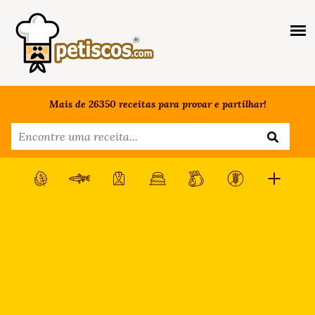
Mais de 26350 receitas para provar e partilhar!