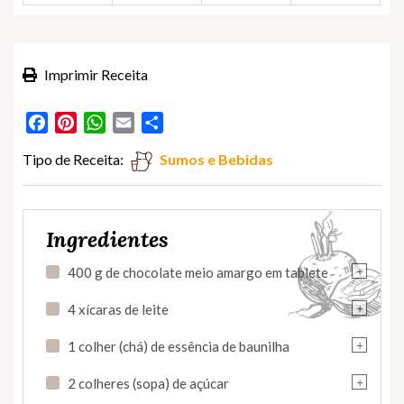
Imprimir Receita
Facebook
Pinterest
WhatsApp
Email
Partilhar
Tipo de Receita:
Sumos e Bebidas
Ingredientes
+
400 g de chocolate meio amargo em tablete
+
4 xícaras de leite
+
1 colher (chá) de essência de baunilha
+
2 colheres (sopa) de açúcar