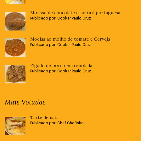
Mousse de chocolate caseira à portuguesa
Publicado por: Cooker Paulo Cruz
Moelas ao molho de tomate e Cerveja
Publicado por: Cooker Paulo Cruz
Fígado de porco em cebolada
Publicado por: Cooker Paulo Cruz
Mais Votadas
Tarte de nata
Publicado por: Chef Chefinho