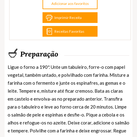
Adicionar aos favoritos
Imprimir Receita
Receitas Favoritas
Preparação
Ligue o forno a 190º. Unte um tabuleiro, forre-o com papel
vegetal, também untado, e polvilhado com farinha. Misture a
farinha com o fermento e junte os espinafres, as gemas e o
leite. Tempere e, misture até ficar cremoso. Bata as claras
em castelo e envolva-as no preparado anterior. Transfira
para o tabuleiro e leve ao forno cerca de 20 minutos. Limpe
o salmão de pele e espinhas e desfie-o. Pique a cebola e os
alhos e refogue-os no azeite. Deixe corar, adicione o salmão
e tempere. Polvilhe com a farinha e deixe engrossar. Regue