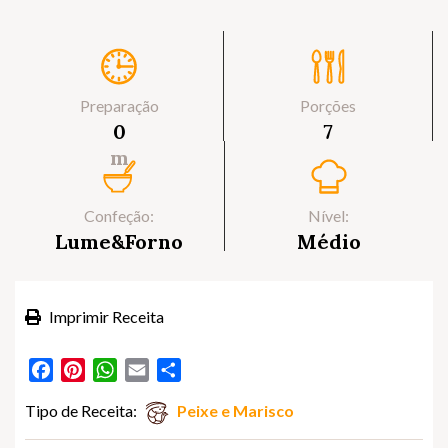
Preparação
Porções
0
7
m
Confeção:
Nível:
Lume&Forno
Médio
Imprimir Receita
Facebook
Pinterest
WhatsApp
Email
Partilhar
Tipo de Receita:
Peixe e Marisco