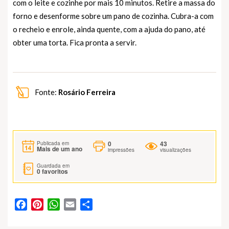
com o leite e cozinhe por mais 10 minutos. Retire a massa do
forno e desenforme sobre um pano de cozinha. Cubra-a com
o recheio e enrole, ainda quente, com a ajuda do pano, até
obter uma torta. Fica pronta a servir.
Fonte:
Rosário Ferreira
0
43
Publicada em
Mais de um ano
impressões
visualizações
Guardada em
0
favoritos
Facebook
Pinterest
WhatsApp
Email
Partilhar