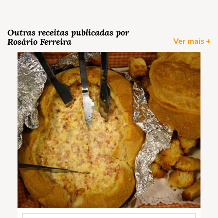
Outras receitas publicadas por
Rosário Ferreira
Ver mais +