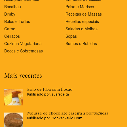
Bacalhau
Peixe e Marisco
Bimby
Receitas de Massas
Bolos e Tortas
Receitas especiais
Carne
Saladas e Molhos
Celíacos
Sopas
Cozinha Vegetariana
Sumos e Bebidas
Doces e Sobremesas
Mais recentes
Bolo de fubá com flocão
Publicado por: suareceita
Mousse de chocolate caseira à portuguesa
Publicado por: Cooker Paulo Cruz