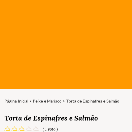
Página Inicial
>
Peixe e Marisco
> Torta de Espinafres e Salmão
Torta de Espinafres e Salmão
( 1 voto )