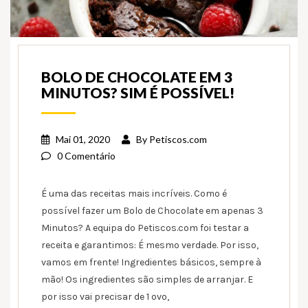
BOLO DE CHOCOLATE EM 3
MINUTOS? SIM É POSSÍVEL!
Mai 01, 2020
By
Petiscos.com
0 Comentário
É uma das receitas mais incríveis. Como é
possível fazer um Bolo de Chocolate em apenas 3
Minutos? A equipa do Petiscos.com foi testar a
receita e garantimos: É mesmo verdade. Por isso,
vamos em frente! Ingredientes básicos, sempre à
mão! Os ingredientes são simples de arranjar. E
por isso vai precisar de 1 ovo,