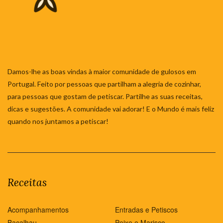
Damos-lhe as boas vindas à maior comunidade de gulosos em
Portugal. Feito por pessoas que partilham a alegria de cozinhar,
para pessoas que gostam de petiscar. Partilhe as suas receitas,
dicas e sugestões. A comunidade vai adorar! E o Mundo é mais feliz
quando nos juntamos a petiscar!
Receitas
Acompanhamentos
Entradas e Petiscos
Bacalhau
Peixe e Marisco