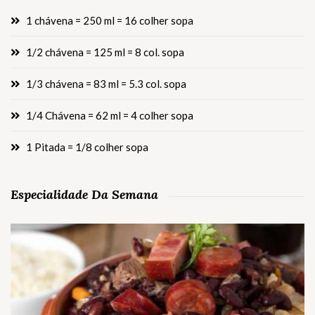
1 chávena = 250 ml = 16 colher sopa
1/2 chávena = 125 ml = 8 col. sopa
1/3 chávena = 83 ml = 5.3 col. sopa
1/4 Chávena = 62 ml = 4 colher sopa
1 Pitada = 1/8 colher sopa
Especialidade Da Semana