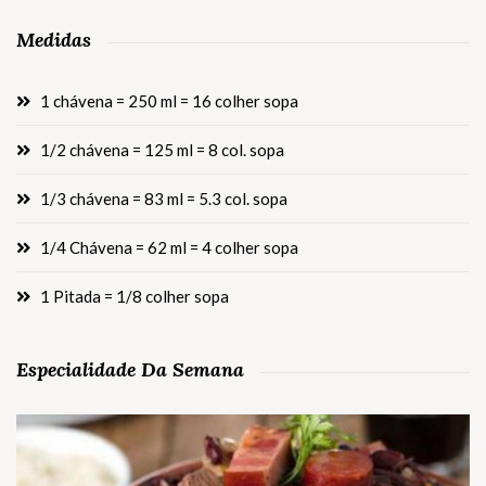
Medidas
1 chávena = 250 ml = 16 colher sopa
1/2 chávena = 125 ml = 8 col. sopa
1/3 chávena = 83 ml = 5.3 col. sopa
1/4 Chávena = 62 ml = 4 colher sopa
1 Pitada = 1/8 colher sopa
Especialidade Da Semana