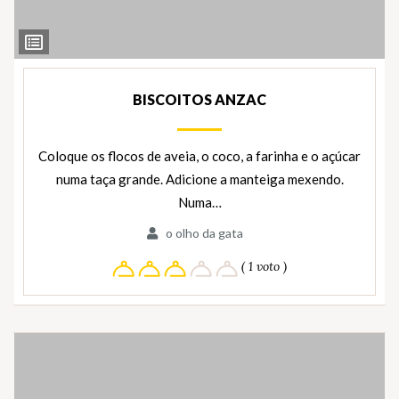
Ver
Ingredientes
BISCOITOS ANZAC
Coloque os flocos de aveia, o coco, a farinha e o açúcar
numa taça grande. Adicione a manteiga mexendo.
Numa…
o olho da gata
( 1 voto )