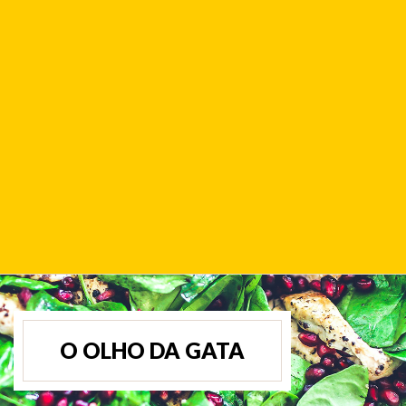
O OLHO DA GATA