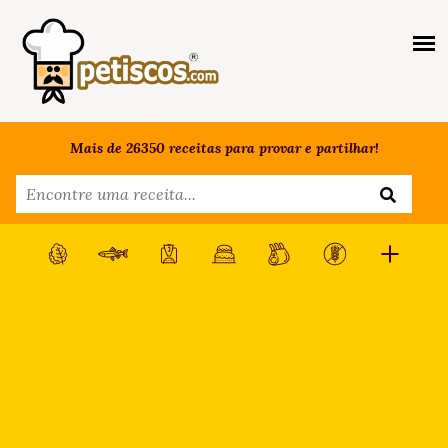
Mais de 26350 receitas para provar e partilhar!