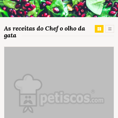
As receitas do Chef o olho da
gata