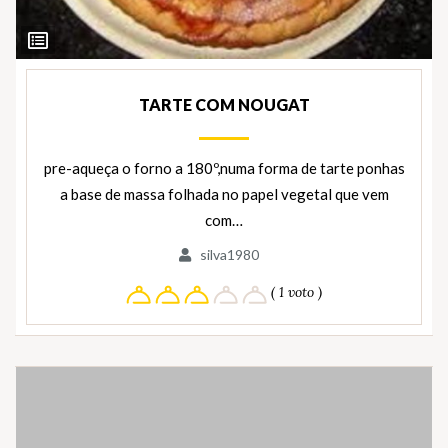
Ver
Ingredientes
TARTE COM NOUGAT
pre-aqueça o forno a 180º,numa forma de tarte ponhas
a base de massa folhada no papel vegetal que vem
com…
silva1980
( 1 voto )