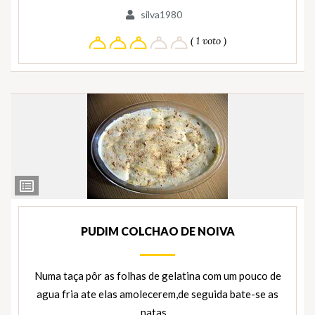
silva1980
( 1 voto )
Ver
Ingredientes
PUDIM COLCHAO DE NOIVA
Numa taça pôr as folhas de gelatina com um pouco de
agua fria ate elas amolecerem,de seguida bate-se as
natas…