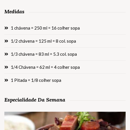
Medidas
1 chávena = 250 ml = 16 colher sopa
1/2 chávena = 125 ml = 8 col. sopa
1/3 chávena = 83 ml = 5.3 col. sopa
1/4 Chávena = 62 ml = 4 colher sopa
1 Pitada = 1/8 colher sopa
Especialidade Da Semana