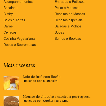
Acompanhamentos
Entradas e Petiscos
Bacalhau
Peixe e Marisco
Bimby
Receitas de Massas
Bolos e Tortas
Receitas especiais
Carne
Saladas e Molhos
Celíacos
Sopas
Cozinha Vegetariana
Sumos e Bebidas
Doces e Sobremesas
Mais recentes
Bolo de fubá com flocão
Publicado por: suareceita
Mousse de chocolate caseira à portuguesa
Publicado por: Cooker Paulo Cruz