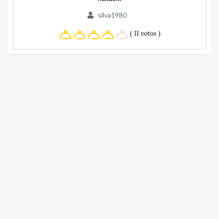
silva1980
( 11 votos )