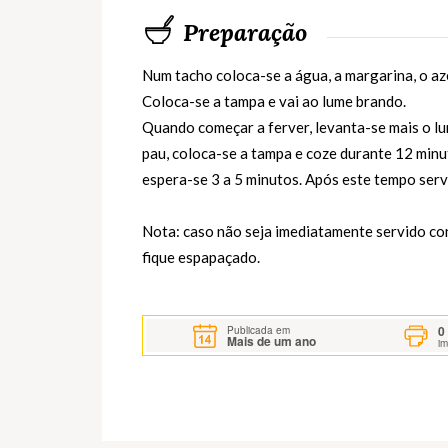
Preparação
Num tacho coloca-se a água, a margarina, o aze
Coloca-se a tampa e vai ao lume brando.
Quando começar a ferver, levanta-se mais o lu
pau, coloca-se a tampa e coze durante 12 minu
espera-se 3 a 5 minutos. Após este tempo serv
Nota: caso não seja imediatamente servido con
fique espapaçado.
0
Publicada em
Mais de um ano
i