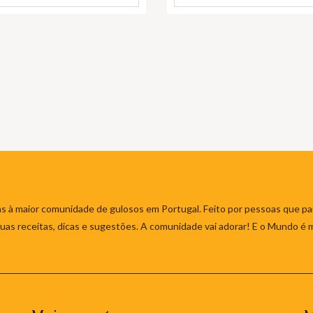
s à maior comunidade de gulosos em Portugal. Feito por pessoas que par
 suas receitas, dicas e sugestões. A comunidade vai adorar! E o Mundo é 