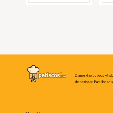
Damos-lhe as boas vinda
de petiscar. Partilhe as