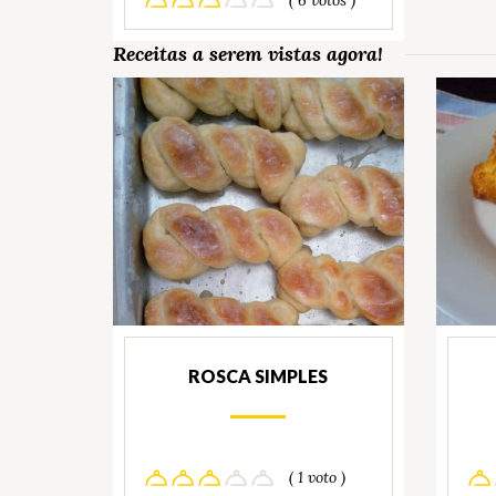
Receitas a serem vistas agora!
ROSCA SIMPLES
( 1 voto )