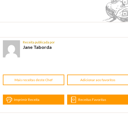
+
+
Receita publicada por
Jane Taborda
Mais receitas deste Chef
Adicionar aos favoritos
Imprimir Receita
Receitas Favoritas