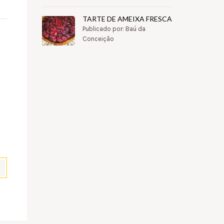
TARTE DE AMEIXA FRESCA
Publicado por: Baú da
Conceição
pp
il
Partilhar