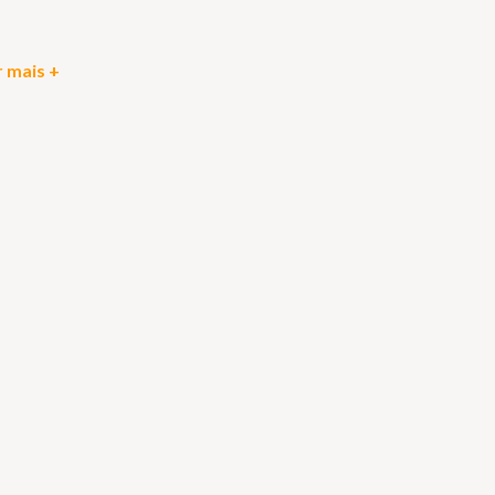
 mais +