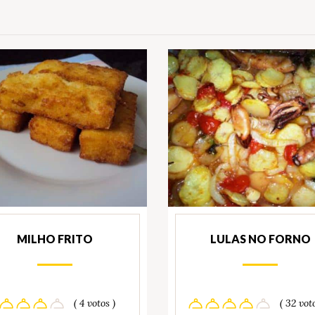
MILHO FRITO
LULAS NO FORNO
( 4 votos )
( 32 vot