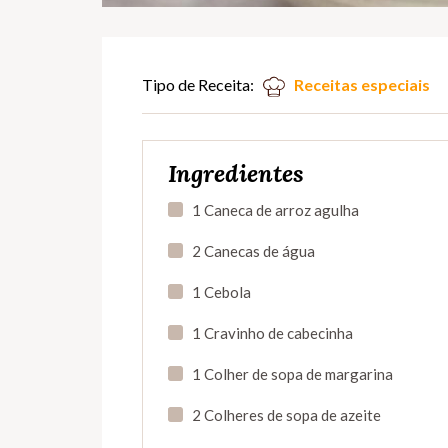
Tipo de Receita:
Receitas especiais
Ingredientes
1 Caneca de arroz agulha
2 Canecas de água
1 Cebola
1 Cravinho de cabecinha
1 Colher de sopa de margarina
2 Colheres de sopa de azeite