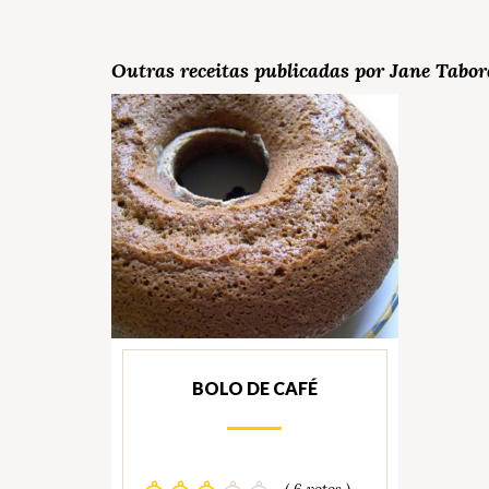
Outras receitas publicadas por Jane Tabo
BOLO DE CAFÉ
( 6 votos )