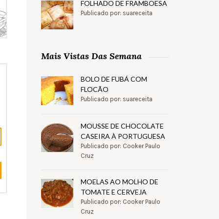
FOLHADO DE FRAMBOESA
Publicado por: suareceita
Mais Vistas Das Semana
BOLO DE FUBÁ COM
FLOCÃO
Publicado por: suareceita
MOUSSE DE CHOCOLATE
CASEIRA À PORTUGUESA
Publicado por: Cooker Paulo
Cruz
MOELAS AO MOLHO DE
TOMATE E CERVEJA
Publicado por: Cooker Paulo
Cruz