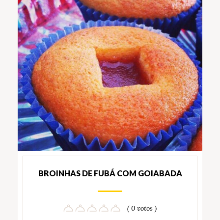
BROINHAS DE FUBÁ COM GOIABADA
( 0 votos )