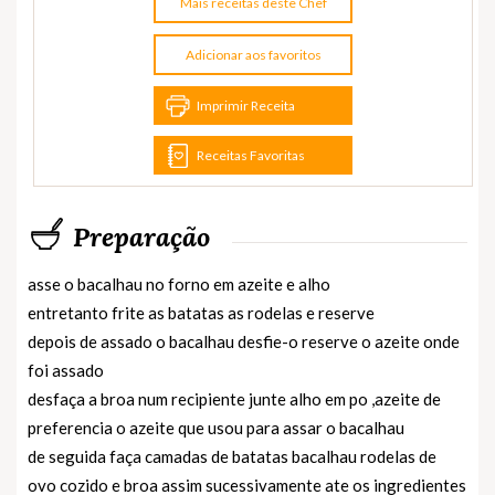
Mais receitas deste Chef
Adicionar aos favoritos
Imprimir Receita
Receitas Favoritas
Preparação
asse o bacalhau no forno em azeite e alho
entretanto frite as batatas as rodelas e reserve
depois de assado o bacalhau desfie-o reserve o azeite onde
foi assado
desfaça a broa num recipiente junte alho em po ,azeite de
preferencia o azeite que usou para assar o bacalhau
de seguida faça camadas de batatas bacalhau rodelas de
ovo cozido e broa assim sucessivamente ate os ingredientes