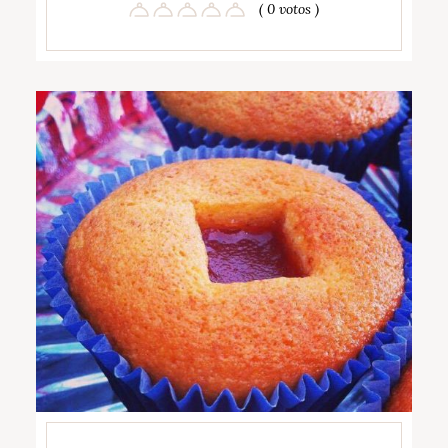
( 0 votos )