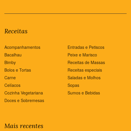
Receitas
Acompanhamentos
Entradas e Petiscos
Bacalhau
Peixe e Marisco
Bimby
Receitas de Massas
Bolos e Tortas
Receitas especiais
Carne
Saladas e Molhos
Celíacos
Sopas
Cozinha Vegetariana
Sumos e Bebidas
Doces e Sobremesas
Mais recentes