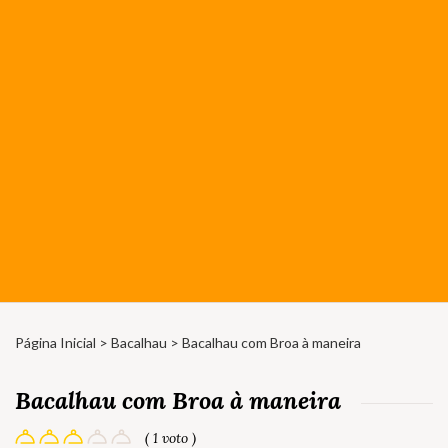
Página Inicial
>
Bacalhau
> Bacalhau com Broa à maneira
Bacalhau com Broa à maneira
( 1 voto )