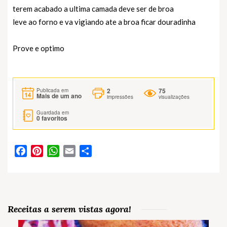
terem acabado a ultima camada deve ser de broa
leve ao forno e va vigiando ate a broa ficar douradinha
Prove e optimo
2
75
Publicada em
Mais de um ano
impressões
visualizações
Guardada em
0
favoritos
Facebook
Pinterest
WhatsApp
Email
Partilhar
Receitas a serem vistas agora!