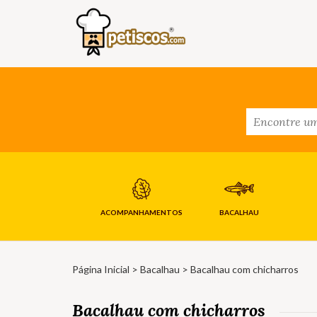
ACOMPANHAMENTOS
BACALHAU
Página Inicial
>
Bacalhau
> Bacalhau com chicharros
Bacalhau com chicharros