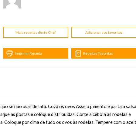
Mais receitas deste Chef
Adicionar aos favoritos
Imprimir Receita
Receitas Favoritas
ijão se não usar de lata. Coza os ovos Asse o pimento e parta a sals
que as postas e coloque distribuídas. Corte a cebola às rodelas e
as. Coloque por cima de tudo os ovos às rodelas. Tempere com o azei