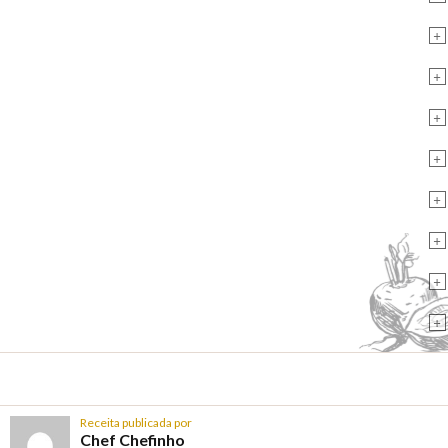
+
+
+
+
+
+
+
+
Receita publicada por
Chef Chefinho