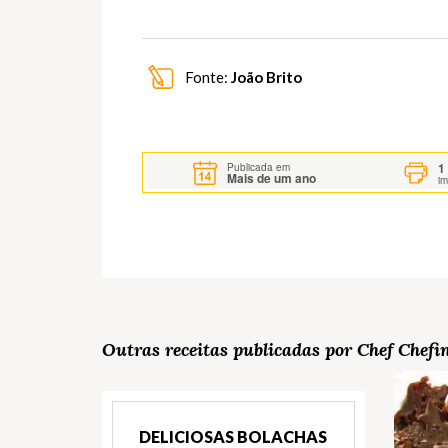
Fonte:
João Brito
1
Publicada em
Mais de um ano
i
Outras receitas publicadas por Chef Chefi
DELICIOSAS BOLACHAS