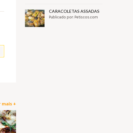
CARACOLETAS ASSADAS
Publicado por: Petiscos.com
pp
il
Partilhar
 mais +