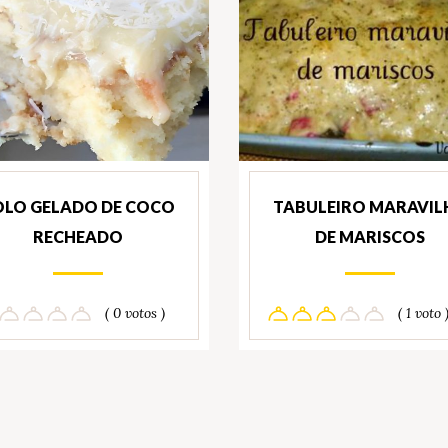
OLO GELADO DE COCO
TABULEIRO MARAVIL
RECHEADO
DE MARISCOS
( 0 votos )
( 1 voto 