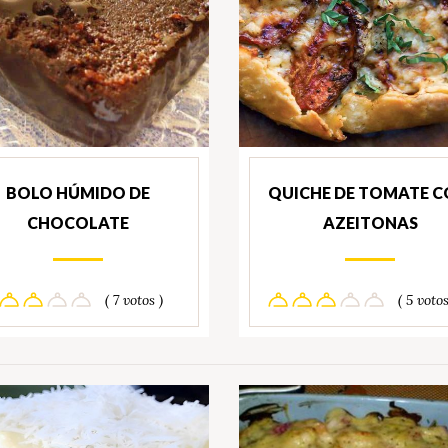
BOLO HÚMIDO DE
QUICHE DE TOMATE 
CHOCOLATE
AZEITONAS
( 7 votos )
( 5 votos