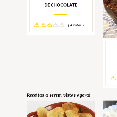
DE CHOCOLATE
( 4 votos )
Receitas a serem vistas agora!