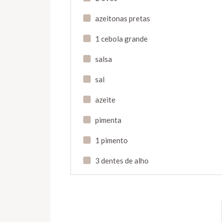
azeitonas pretas
1 cebola grande
salsa
sal
azeite
pimenta
1 pimento
3 dentes de alho