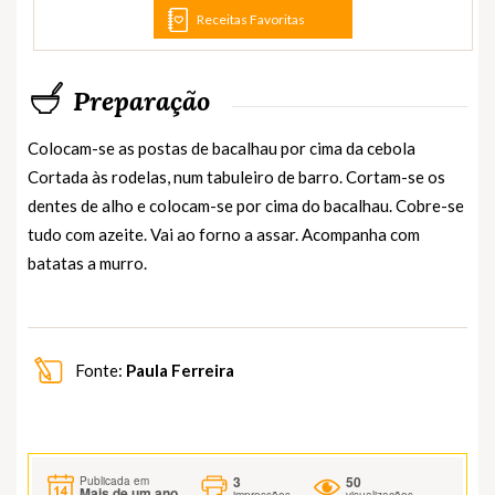
Receitas Favoritas
Preparação
Colocam-se as postas de bacalhau por cima da cebola
Cortada às rodelas, num tabuleiro de barro. Cortam-se os
dentes de alho e colocam-se por cima do bacalhau. Cobre-se
tudo com azeite. Vai ao forno a assar. Acompanha com
batatas a murro.
Fonte:
Paula Ferreira
3
50
Publicada em
Mais de um ano