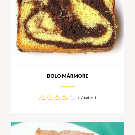
BOLO MÁRMORE
( 7 votos )