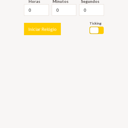
Horas
Minutos
Segundos
Ticking
Iniciar Relógio