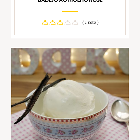
( 1 voto )