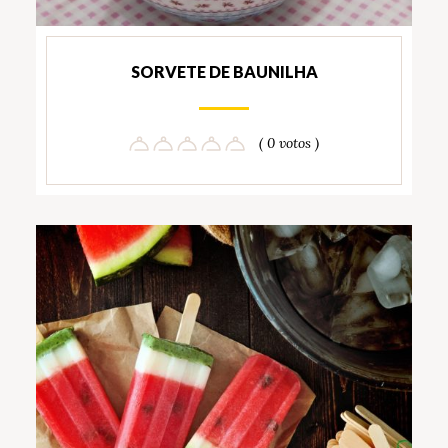
SORVETE DE BAUNILHA
( 0 votos )