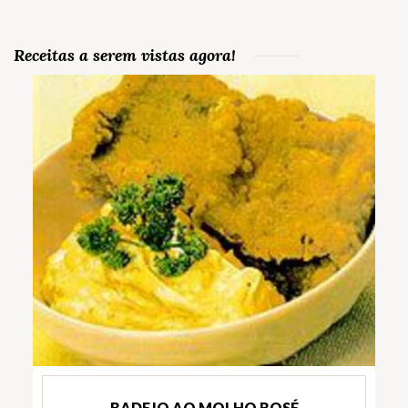
Receitas a serem vistas agora!
BADEJO AO MOLHO ROSÉ