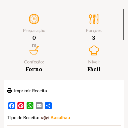
Preparação
Porções
0
3
m
Confeção:
Nível:
Forno
Fácil
Imprimir Receita
Facebook
Pinterest
WhatsApp
Email
Partilhar
Tipo de Receita:
Bacalhau