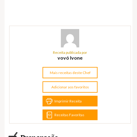
Receita publicada por
vovó Ivone
Mais receitas deste Chef
Adicionar aos favoritos
Imprimir Receita
Receitas Favoritas