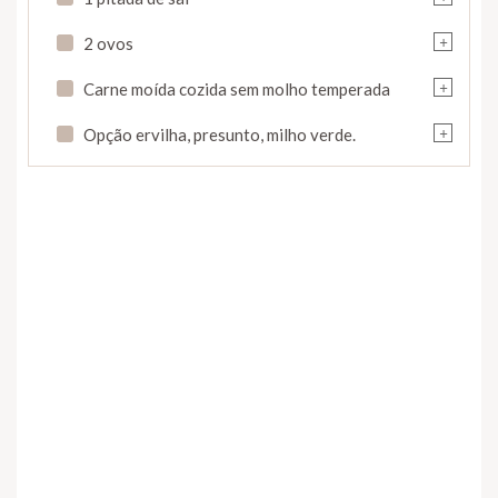
+
2 ovos
+
Carne moída cozida sem molho temperada
+
Opção ervilha, presunto, milho verde.