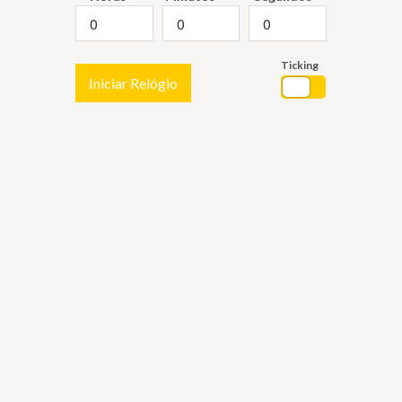
Ticking
Iniciar Relógio