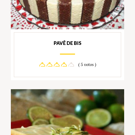
PAVÊ DE BIS
( 5 votos )