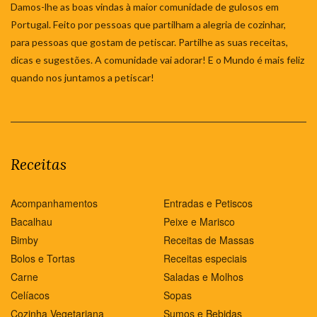
Damos-lhe as boas vindas à maior comunidade de gulosos em
Portugal. Feito por pessoas que partilham a alegria de cozinhar,
para pessoas que gostam de petiscar. Partilhe as suas receitas,
dicas e sugestões. A comunidade vai adorar! E o Mundo é mais feliz
quando nos juntamos a petiscar!
Receitas
Acompanhamentos
Entradas e Petiscos
Bacalhau
Peixe e Marisco
Bimby
Receitas de Massas
Bolos e Tortas
Receitas especiais
Carne
Saladas e Molhos
Celíacos
Sopas
Cozinha Vegetariana
Sumos e Bebidas