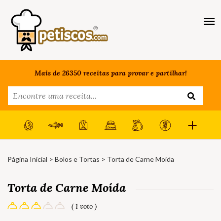
Mais de 26350 receitas para provar e partilhar!
Página Inicial
>
Bolos e Tortas
> Torta de Carne Moída
Torta de Carne Moída
( 1 voto )