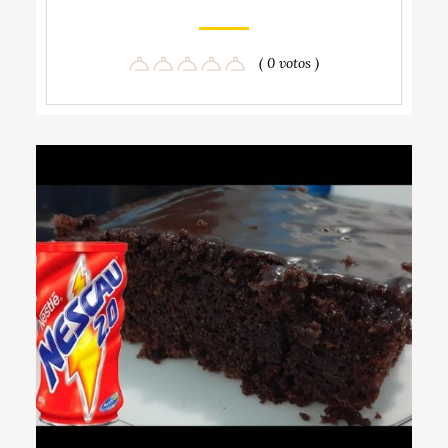
( 0 votos )