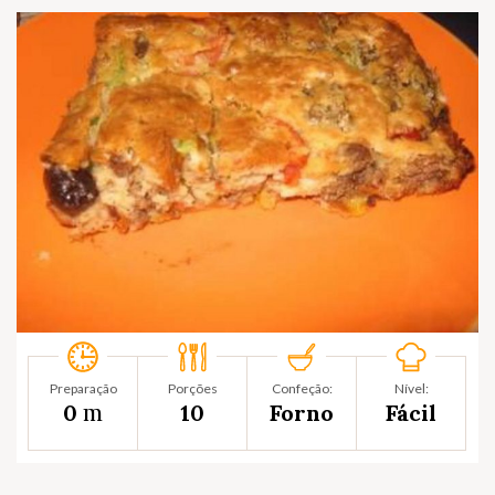
Preparação
Porções
Confeção:
Nível:
m
0
10
Forno
Fácil