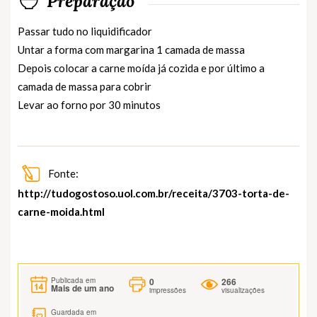
Preparação
Passar tudo no liquidificador
Untar a forma com margarina 1 camada de massa
Depois colocar a carne moída já cozida e por último a
camada de massa para cobrir
Levar ao forno por 30 minutos
Fonte:
http://tudogostoso.uol.com.br/receita/3703-torta-de-
carne-moida.html
0
266
Publicada em
Mais de um ano
impressões
visualizações
Guardada em