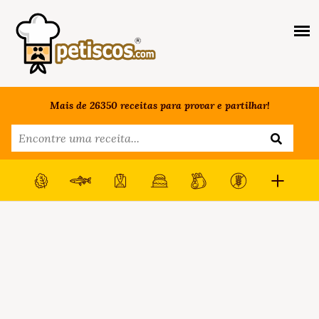
Mais de 26350 receitas para provar e partilhar!