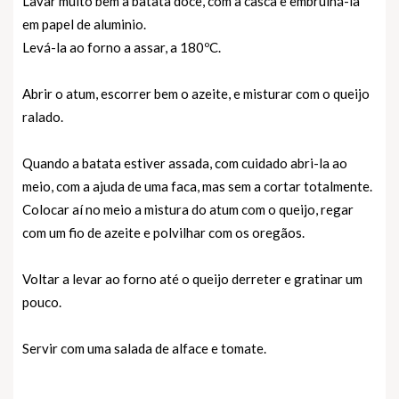
Lavar muito bem a batata doce, com a casca e embrulhá-la
em papel de aluminio.
Levá-la ao forno a assar, a 180ºC.
Abrir o atum, escorrer bem o azeite, e misturar com o queijo
ralado.
Quando a batata estiver assada, com cuidado abri-la ao
meio, com a ajuda de uma faca, mas sem a cortar totalmente.
Colocar aí no meio a mistura do atum com o queijo, regar
com um fio de azeite e polvilhar com os oregãos.
Voltar a levar ao forno até o queijo derreter e gratinar um
pouco.
Servir com uma salada de alface e tomate.