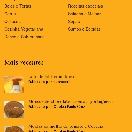
Bolos e Tortas
Receitas especiais
Carne
Saladas e Molhos
Celíacos
Sopas
Cozinha Vegetariana
Sumos e Bebidas
Doces e Sobremesas
Mais recentes
Bolo de fubá com flocão
Publicado por: suareceita
Mousse de chocolate caseira à portuguesa
Publicado por: Cooker Paulo Cruz
Moelas ao molho de tomate e Cerveja
Publicado por: Cooker Paulo Cruz