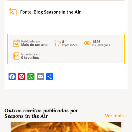
Fonte:
Blog Seasons in the Air
8
1526
Publicada em
Mais de um ano
impressões
visualizações
Guardada em
0
favoritos
Facebook
Pinterest
WhatsApp
Email
Partilhar
Outras receitas publicadas por
Seasons in the Air
Ver mais +