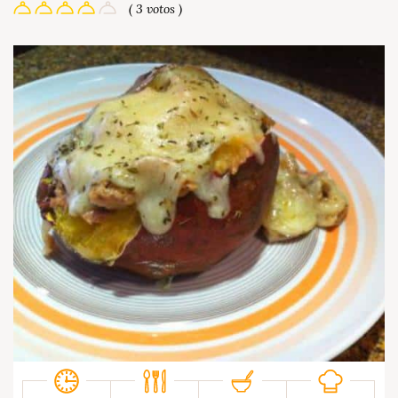
( 3 votos )