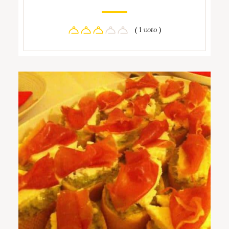
( 1 voto )