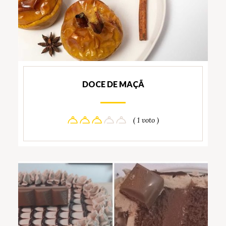
DOCE DE MAÇÃ
( 1 voto )