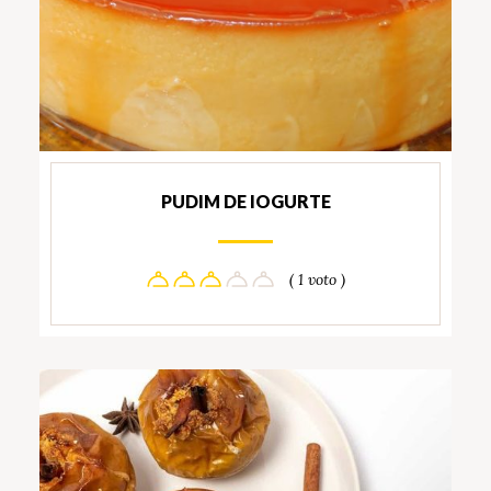
PUDIM DE IOGURTE
( 1 voto )