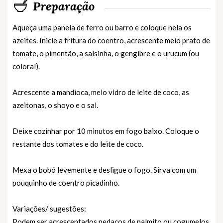
Preparação
Aqueça uma panela de ferro ou barro e coloque nela os
azeites. Inicie a fritura do coentro, acrescente meio prato de
tomate, o pimentão, a salsinha, o gengibre e o urucum (ou
coloral).
Acrescente a mandioca, meio vidro de leite de coco, as
azeitonas, o shoyo e o sal.
Deixe cozinhar por 10 minutos em fogo baixo. Coloque o
restante dos tomates e do leite de coco.
Mexa o bobó levemente e desligue o fogo. Sirva com um
pouquinho de coentro picadinho.
Variações/ sugestões:
Podem ser acrescentados pedaços de palmito ou cogumelos.