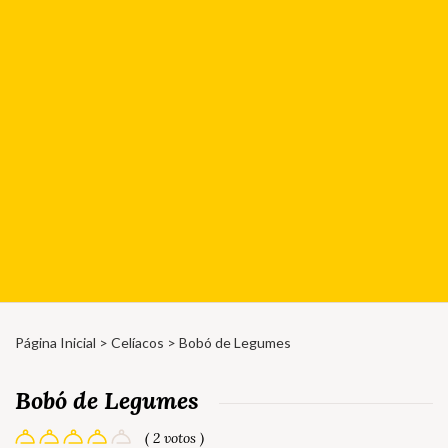
Página Inicial
>
Celíacos
> Bobó de Legumes
Bobó de Legumes
( 2 votos )