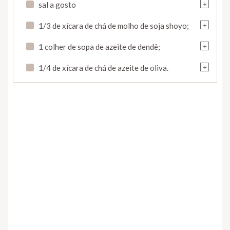
+
sal a gosto
+
1/3 de xícara de chá de molho de soja shoyo;
+
1 colher de sopa de azeite de dendê;
+
1/4 de xícara de chá de azeite de oliva.