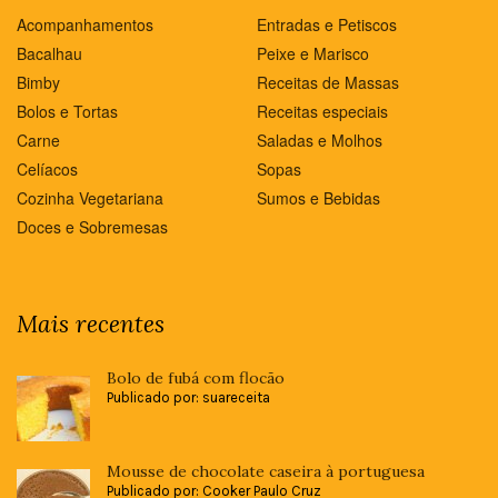
Acompanhamentos
Entradas e Petiscos
Bacalhau
Peixe e Marisco
Bimby
Receitas de Massas
Bolos e Tortas
Receitas especiais
Carne
Saladas e Molhos
Celíacos
Sopas
Cozinha Vegetariana
Sumos e Bebidas
Doces e Sobremesas
Mais recentes
Bolo de fubá com flocão
Publicado por: suareceita
Mousse de chocolate caseira à portuguesa
Publicado por: Cooker Paulo Cruz