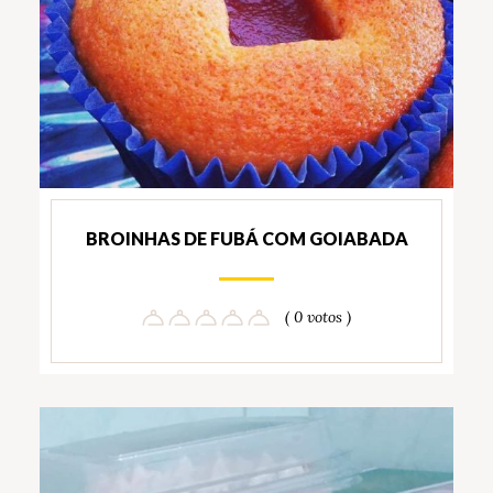
BROINHAS DE FUBÁ COM GOIABADA
( 0 votos )