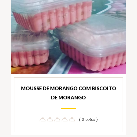
MOUSSE DE MORANGO COM BISCOITO
DE MORANGO
( 0 votos )