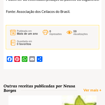
Fonte: Associação dos Celíacos do Brasil.
0
59
Publicada em
Mais de um ano
impressões
visualizações
Guardada em
0
favoritos
Facebook
Pinterest
WhatsApp
Email
Partilhar
Outras receitas publicadas por Neusa
Borges
Ver mais +