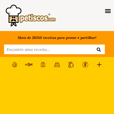
Mais de 26350 receitas para provar e partilhar!