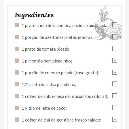
Ingredientes
+
1 prato cheio de mandioca cozida e amassada;
+
1 porção de azeitonas pretas inteiras;
+
1 prato de tomate picado;
+
1 pimentão bem picadinho;
+
1 porção de coentro picado (caso goste);
+
1/2 prato de salsa picadinha;
+
1 colher de sobremesa de urucum (ou coloral);
+
1 vidro de leite de coco;
+
1 colher de chá de gengibre fresco ralado;