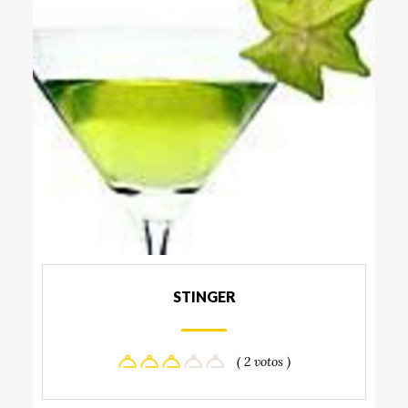
STINGER
( 2 votos )