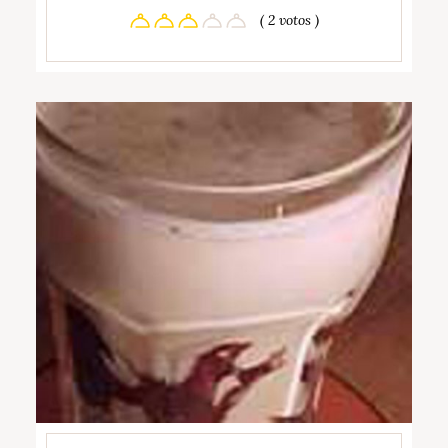
( 2 votos )