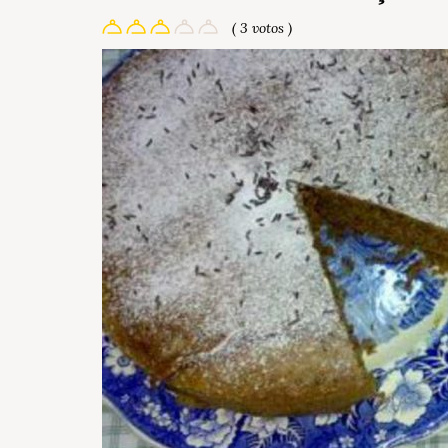
( 3 votos )