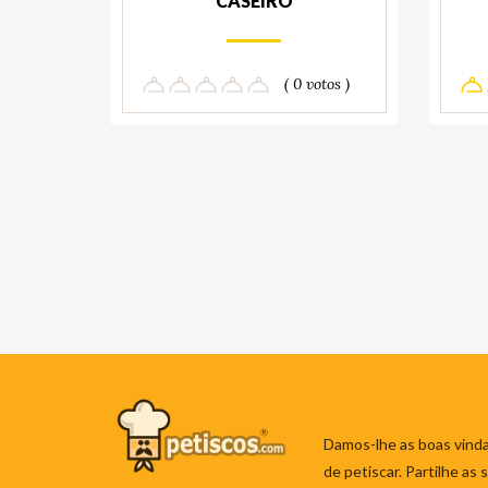
CASEIRO
( 0 votos )
Damos-lhe as boas vinda
de petiscar. Partilhe as