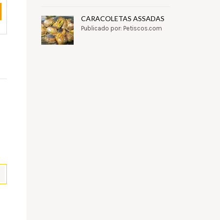
CARACOLETAS ASSADAS
Publicado por: Petiscos.com
pp
il
Partilhar