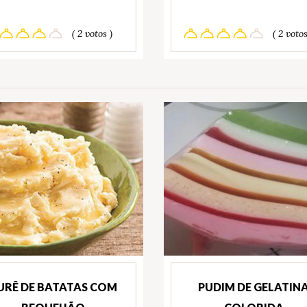
( 2 votos )
( 2 votos
URÊ DE BATATAS COM
PUDIM DE GELATIN