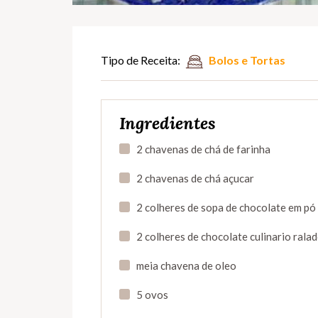
Tipo de Receita:
Bolos e Tortas
Ingredientes
2 chavenas de chá de farinha
2 chavenas de chá açucar
2 colheres de sopa de chocolate em pó
2 colheres de chocolate culinario rala
meia chavena de oleo
5 ovos