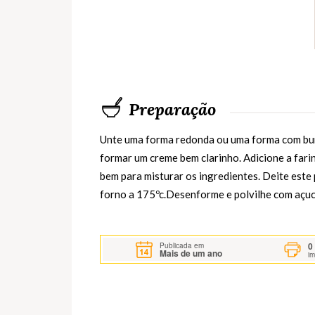
Preparação
Unte uma forma redonda ou uma forma com burac
formar um creme bem clarinho. Adicione a fari
bem para misturar os ingredientes. Deite est
forno a 175ºc.Desenforme e polvilhe com açuc
0
Publicada em
Mais de um ano
i