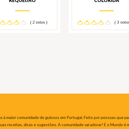
REQUEIJÃO
COLORIDA
( 2 votos )
( 3 votos
s à maior comunidade de gulosos em Portugal. Feito por pessoas que par
 suas receitas, dicas e sugestões. A comunidade vai adorar! E o Mundo é 