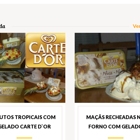
da
Ver
UTOS TROPICAIS COM
MAÇÃS RECHEADAS 
GELADO CARTE D`OR
FORNO COM GELAD