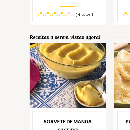
( 4 votos )
Receitas a serem vistas agora!
SORVETE DE MANGA
P