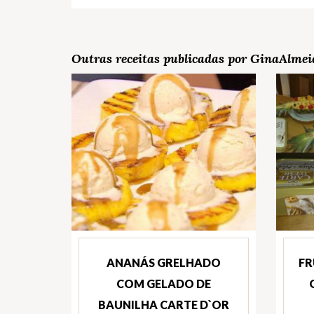
Outras receitas publicadas por GinaAlmei
ANANÁS GRELHADO
FR
COM GELADO DE
BAUNILHA CARTE D`OR