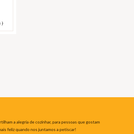
 )
tilham a alegria de cozinhar, para pessoas que gostam
mais feliz quando nos juntamos a petiscar!