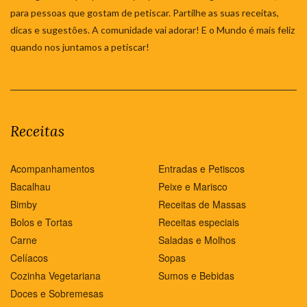
para pessoas que gostam de petiscar. Partilhe as suas receitas,
dicas e sugestões. A comunidade vai adorar! E o Mundo é mais feliz
quando nos juntamos a petiscar!
Receitas
Acompanhamentos
Entradas e Petiscos
Bacalhau
Peixe e Marisco
Bimby
Receitas de Massas
Bolos e Tortas
Receitas especiais
Carne
Saladas e Molhos
Celíacos
Sopas
Cozinha Vegetariana
Sumos e Bebidas
Doces e Sobremesas