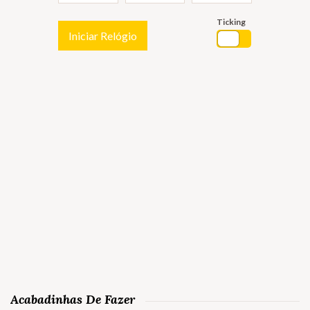
Ticking
Iniciar Relógio
Acabadinhas De Fazer