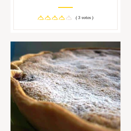
( 3 votos )