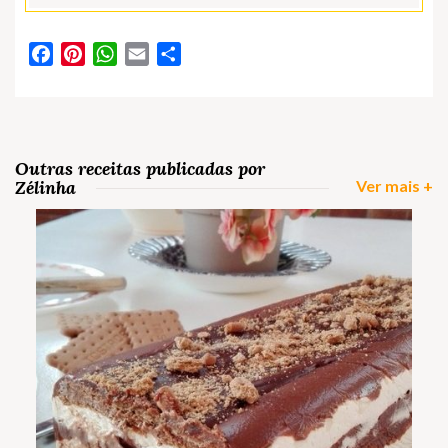
Facebook
Pinterest
WhatsApp
Email
Partilhar
Outras receitas publicadas por
Zélinha
Ver mais +