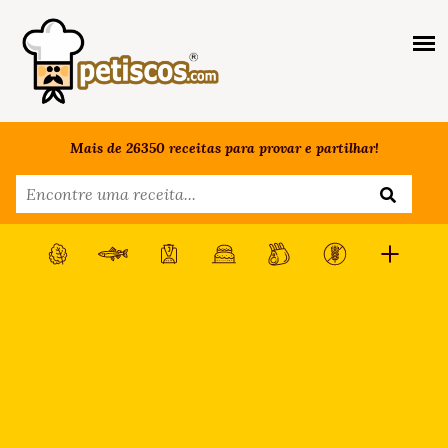
Mais de 26350 receitas para provar e partilhar!