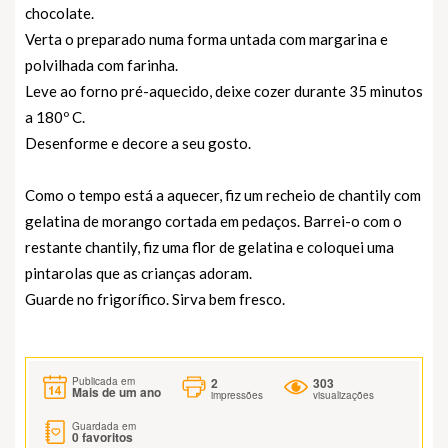
chocolate.
Verta o preparado numa forma untada com margarina e
polvilhada com farinha.
Leve ao forno pré-aquecido, deixe cozer durante 35 minutos
a 180º C.
Desenforme e decore a seu gosto.
Como o tempo está a aquecer, fiz um recheio de chantily com
gelatina de morango cortada em pedaços. Barrei-o com o
restante chantily, fiz uma flor de gelatina e coloquei uma
pintarolas que as crianças adoram.
Guarde no frigorífico. Sirva bem fresco.
2
303
Publicada em
Mais de um ano
impressões
visualizações
Guardada em
0
favoritos