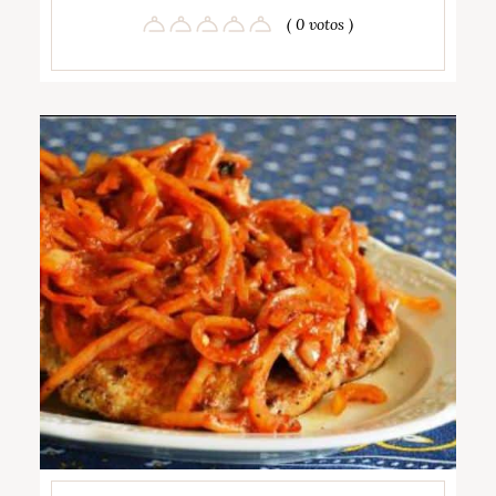
( 0 votos )