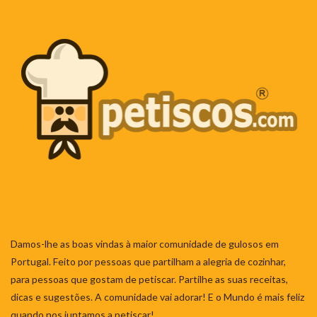
Damos-lhe as boas vindas à maior comunidade de gulosos em
Portugal. Feito por pessoas que partilham a alegria de cozinhar,
para pessoas que gostam de petiscar. Partilhe as suas receitas,
dicas e sugestões. A comunidade vai adorar! E o Mundo é mais feliz
quando nos juntamos a petiscar!