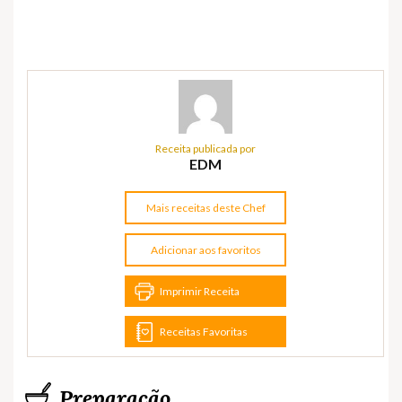
Receita publicada por
EDM
Mais receitas deste Chef
Adicionar aos favoritos
Imprimir Receita
Receitas Favoritas
Preparação