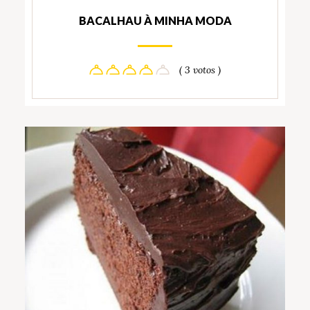
BACALHAU À MINHA MODA
( 3 votos )