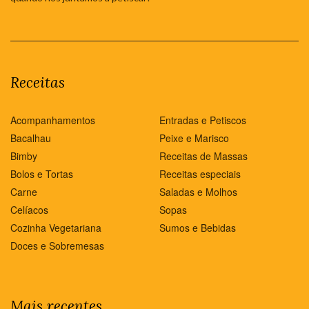
Receitas
Acompanhamentos
Entradas e Petiscos
Bacalhau
Peixe e Marisco
Bimby
Receitas de Massas
Bolos e Tortas
Receitas especiais
Carne
Saladas e Molhos
Celíacos
Sopas
Cozinha Vegetariana
Sumos e Bebidas
Doces e Sobremesas
Mais recentes