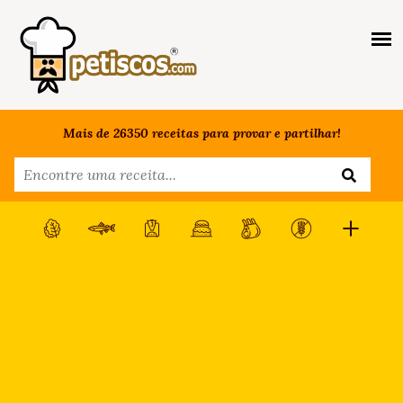
Mais de 26350 receitas para provar e partilhar!