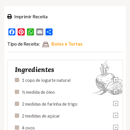
Imprimir Receita
Facebook
Pinterest
WhatsApp
Email
Partilhar
Tipo de Receita:
Bolos e Tortas
Ingredientes
+
1 copo de iogurte natural
+
½ medida de óleo
+
2 medidas de farinha de trigo
+
2 medidas de açúcar
+
4 ovos