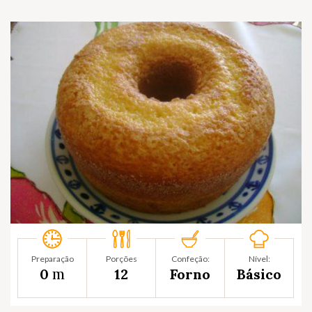
Preparação
Porções
Confeção:
Nível:
m
0
12
Forno
Básico