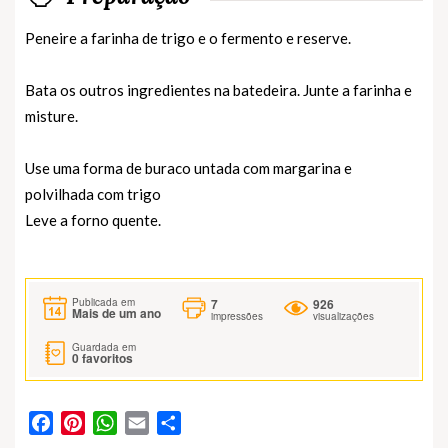
Peneire a farinha de trigo e o fermento e reserve.
Bata os outros ingredientes na batedeira. Junte a farinha e
misture.
Use uma forma de buraco untada com margarina e
polvilhada com trigo
Leve a forno quente.
7
926
Publicada em
Mais de um ano
impressões
visualizações
Guardada em
0
favoritos
Facebook
Pinterest
WhatsApp
Email
Partilhar