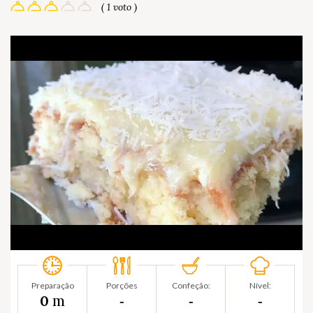
( 1 voto )
Preparação
Porções
Confeção:
Nível:
m
0
‐
‐
‐