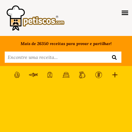
Mais de 26350 receitas para provar e partilhar!