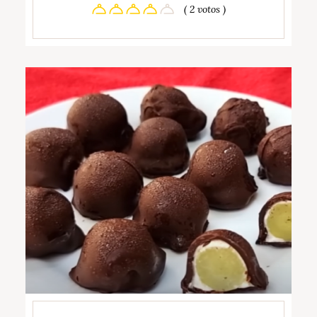
( 2 votos )