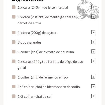
+
1 xícara (240ml) de leite integral
+
1 xícara (2 sticks) de manteiga sem sal,
derretida e fria
+
1 xícara (200g) de açúcar
+
3 ovos grandes
+
1 colher (chá) de extrato de baunilha
+
2 xícaras (240g) de farinha de trigo de uso
geral
+
1 colher (chá) de fermento em pó
+
1/2 colher (chá) de bicarbonato de sódio
+
1/2 colher (chá) de sal