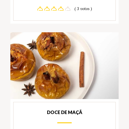
( 3 votos )
DOCE DE MAÇÃ