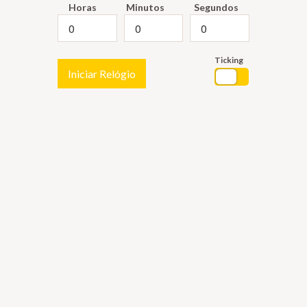
Horas
Minutos
Segundos
Ticking
Iniciar Relógio