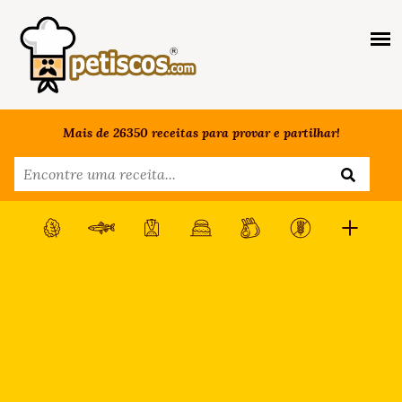
Mais de 26350 receitas para provar e partilhar!