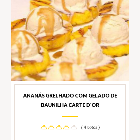
ANANÁS GRELHADO COM GELADO DE
BAUNILHA CARTE D`OR
( 4 votos )