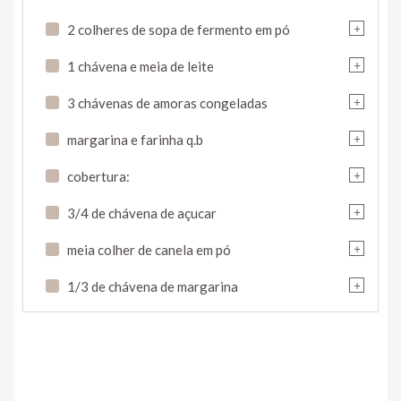
+
2 colheres de sopa de fermento em pó
+
1 chávena e meia de leite
+
3 chávenas de amoras congeladas
+
margarina e farinha q.b
+
cobertura:
+
3/4 de chávena de açucar
+
meia colher de canela em pó
+
1/3 de chávena de margarina