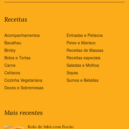
Receitas
Acompanhamentos
Entradas e Petiscos
Bacalhau
Peixe e Marisco
Bimby
Receitas de Massas
Bolos e Tortas
Receitas especiais
Carne
Saladas e Molhos
Celíacos
Sopas
Cozinha Vegetariana
Sumos e Bebidas
Doces e Sobremesas
Mais recentes
Bolo de fubá com flocão