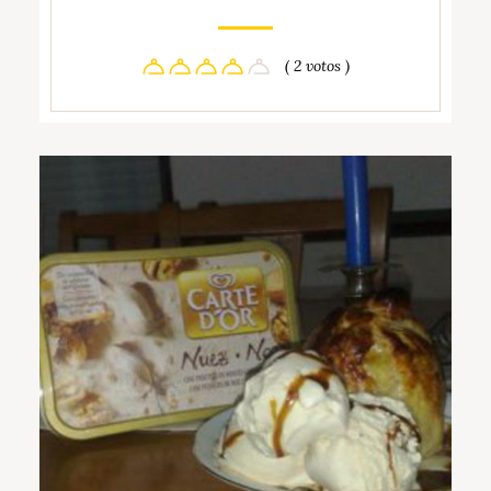
( 2 votos )