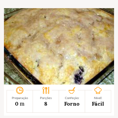
Preparação
Porções
Confeção:
Nível:
m
0
8
Forno
Fácil