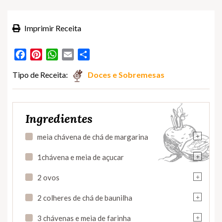
Imprimir Receita
Facebook
Pinterest
WhatsApp
Email
Partilhar
Tipo de Receita:
Doces e Sobremesas
Ingredientes
+
meia chávena de chá de margarina
+
1chávena e meia de açucar
+
2 ovos
+
2 colheres de chá de baunilha
+
3 chávenas e meia de farinha