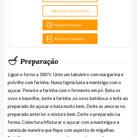
Adicionar aos favoritos
Imprimir Receita
Receitas Favoritas
Preparação
Ligue o forno a 180ºc. Unte um tabuleiro com margarina e
polvilhe com farinha. Numa tigela bata a manteiga com o
açucar. Peneire a farinha com o fermento em pó. Bata os
ovos e baunilha, Junte a farinha ,os ovos batidos,e o leite ao
preparado do açucar e bata muito bem. Deite as amoras no
preparado anterior e misture bem. Deite o preparado na
forma. Cobertura:Misturar o açucar com a manteiga e a
canela,de maneira que fique com aspecto de migalhas.