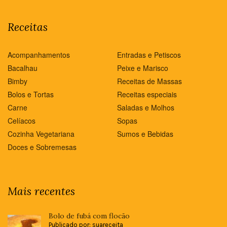
Receitas
Acompanhamentos
Entradas e Petiscos
Bacalhau
Peixe e Marisco
Bimby
Receitas de Massas
Bolos e Tortas
Receitas especiais
Carne
Saladas e Molhos
Celíacos
Sopas
Cozinha Vegetariana
Sumos e Bebidas
Doces e Sobremesas
Mais recentes
Bolo de fubá com flocão
Publicado por: suareceita