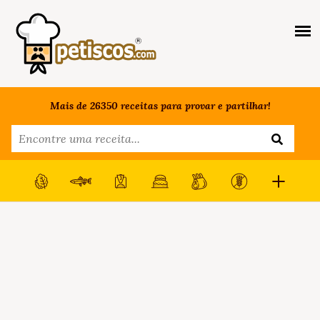
Mais de 26350 receitas para provar e partilhar!