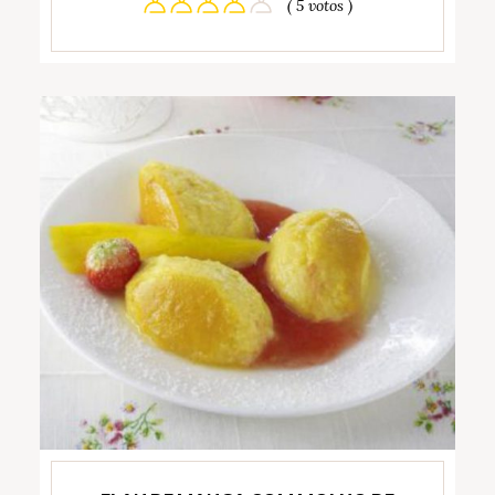
( 5 votos )