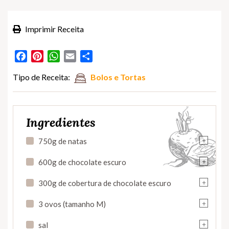
Imprimir Receita
Facebook
Pinterest
WhatsApp
Email
Partilhar
Tipo de Receita:
Bolos e Tortas
Ingredientes
+
750g de natas
+
600g de chocolate escuro
+
300g de cobertura de chocolate escuro
+
3 ovos (tamanho M)
+
sal