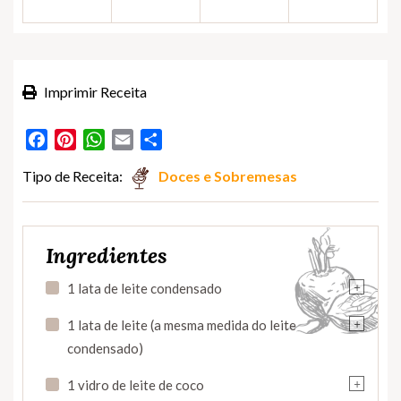
Imprimir Receita
Facebook
Pinterest
WhatsApp
Email
Partilhar
Tipo de Receita:
Doces e Sobremesas
Ingredientes
+
1 lata de leite condensado
+
1 lata de leite (a mesma medida do leite
condensado)
+
1 vidro de leite de coco