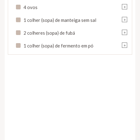
+
4 ovos
+
1 colher (sopa) de manteiga sem sal
+
2 colheres (sopa) de fubá
+
1 colher (sopa) de fermento em pó