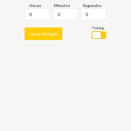
Horas
Minutos
Segundos
Ticking
Iniciar Relógio