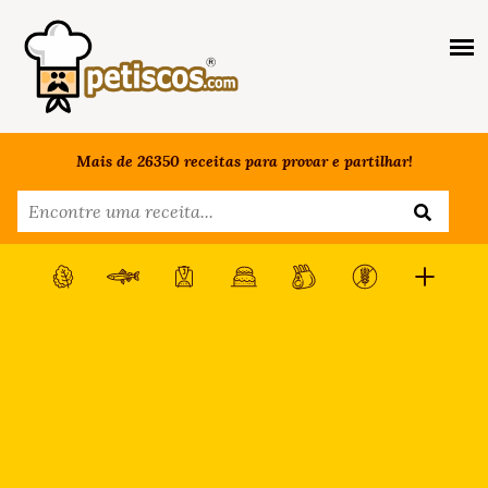
Mais de 26350 receitas para provar e partilhar!