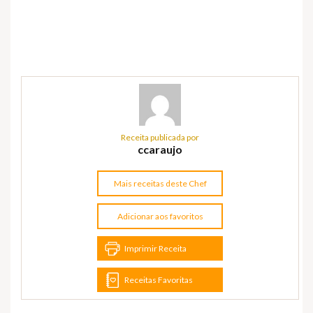
Receita publicada por
ccaraujo
Mais receitas deste Chef
Adicionar aos favoritos
Imprimir Receita
Receitas Favoritas