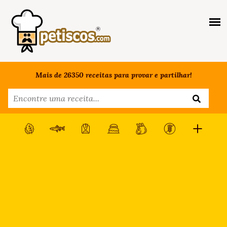
Mais de 26350 receitas para provar e partilhar!