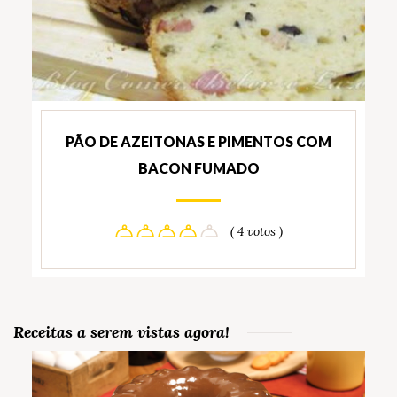
PÃO DE AZEITONAS E PIMENTOS COM
BACON FUMADO
( 4 votos )
Receitas a serem vistas agora!