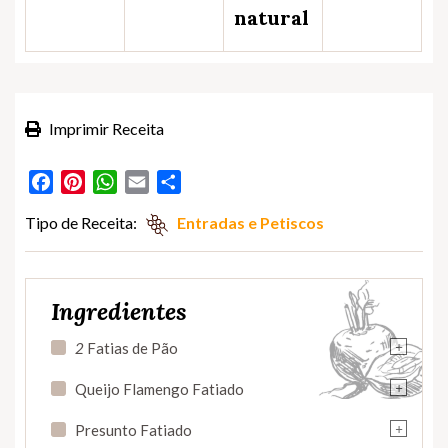
natural
Imprimir Receita
Facebook
Pinterest
WhatsApp
Email
Partilhar
Tipo de Receita:
Entradas e Petiscos
Ingredientes
+
2
Fatias de Pão
+
Queijo Flamengo Fatiado
+
Presunto Fatiado