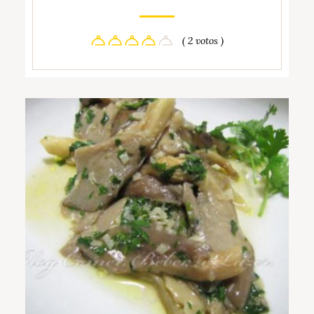
( 2 votos )