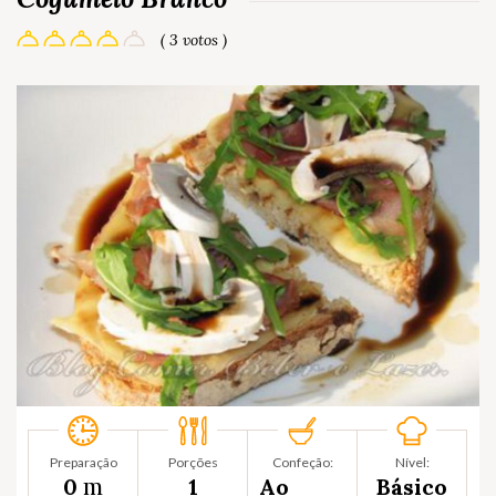
( 3 votos )
Preparação
Porções
Confeção:
Nível:
m
0
1
Ao
Básico