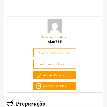
Receita publicada por
cjan999
Mais receitas deste Chef
Adicionar aos favoritos
Imprimir Receita
Receitas Favoritas
Preparação