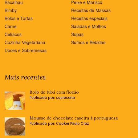
Bacalhau
Peixe e Marisco
Bimby
Receitas de Massas
Bolos e Tortas
Receitas especiais
Carne
Saladas e Molhos
Celíacos
Sopas
Cozinha Vegetariana
Sumos e Bebidas
Doces e Sobremesas
Mais recentes
Bolo de fubá com flocão
Publicado por: suareceita
Mousse de chocolate caseira à portuguesa
Publicado por: Cooker Paulo Cruz