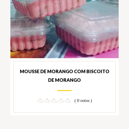
MOUSSE DE MORANGO COM BISCOITO
DE MORANGO
( 0 votos )