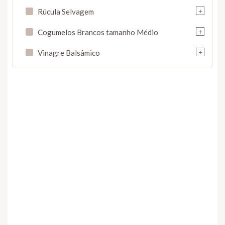
+
Rúcula Selvagem
+
Cogumelos Brancos tamanho Médio
+
Vinagre Balsâmico