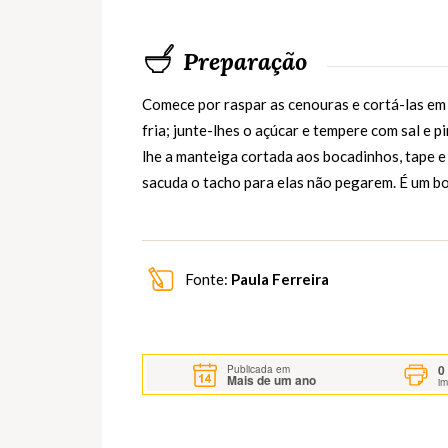
Preparação
Comece por raspar as cenouras e cortá-las em
fria; junte-lhes o açúcar e tempere com sal e 
lhe a manteiga cortada aos bocadinhos, tape e
sacuda o tacho para elas não pegarem. É um 
Fonte:
Paula Ferreira
0
Publicada em
Mais de um ano
i