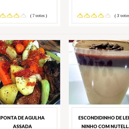
( 7 votos )
( 3 votos
PONTA DE AGULHA
ESCONDIDINHO DE LE
ASSADA
NINHO COM NUTELL