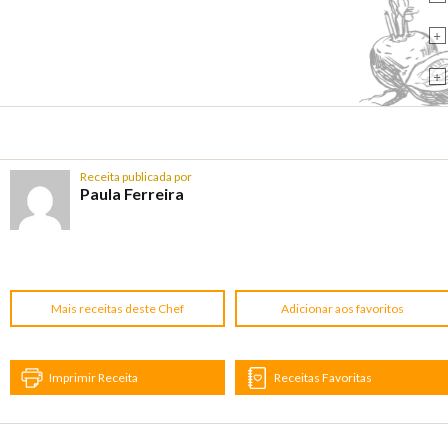
+
+
Receita publicada por
Paula Ferreira
Mais receitas deste Chef
Adicionar aos favoritos
Imprimir Receita
Receitas Favoritas