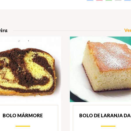
eira
Ver
BOLO MÁRMORE
BOLO DE LARANJA DA