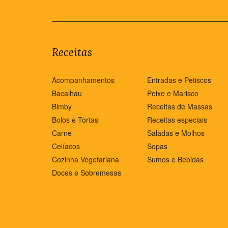
Receitas
Acompanhamentos
Entradas e Petiscos
Bacalhau
Peixe e Marisco
Bimby
Receitas de Massas
Bolos e Tortas
Receitas especiais
Carne
Saladas e Molhos
Celíacos
Sopas
Cozinha Vegetariana
Sumos e Bebidas
Doces e Sobremesas