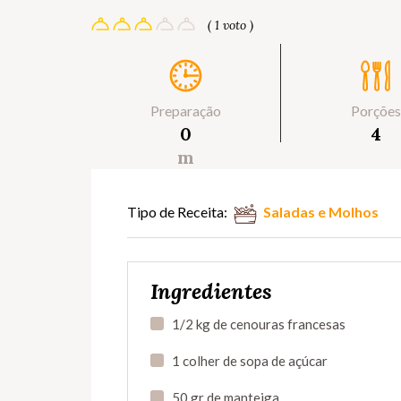
( 1 voto )
Preparação
Porções
0
4
m
Tipo de Receita:
Saladas e Molhos
Ingredientes
1/2 kg de cenouras francesas
1 colher de sopa de açúcar
50 gr de manteiga