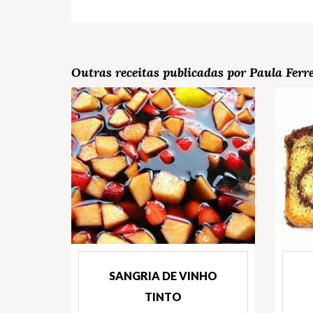
Outras receitas publicadas por Paula Ferr
SANGRIA DE VINHO
TINTO