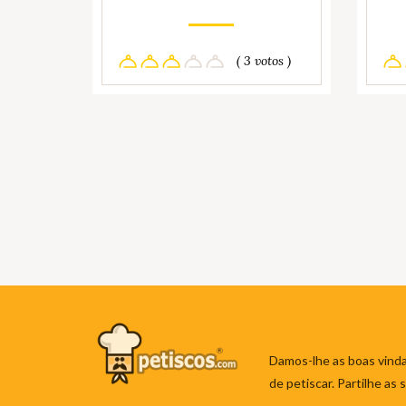
( 3 votos )
Damos-lhe as boas vinda
de petiscar. Partilhe as