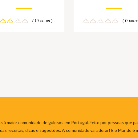
( 19 votos )
( 0 votos
s à maior comunidade de gulosos em Portugal. Feito por pessoas que par
 suas receitas, dicas e sugestões. A comunidade vai adorar! E o Mundo é 