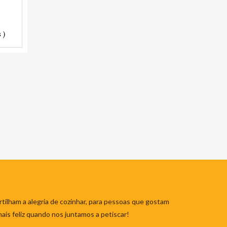
 )
tilham a alegria de cozinhar, para pessoas que gostam
mais feliz quando nos juntamos a petiscar!