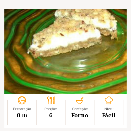
Preparação
Porções
Confeção:
Nível:
m
0
6
Forno
Fácil