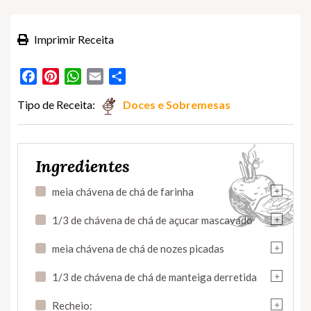
Imprimir Receita
Facebook
Pinterest
WhatsApp
Email
Partilhar
Tipo de Receita:
Doces e Sobremesas
Ingredientes
+
meia chávena de chá de farinha
+
1/3 de chávena de chá de açucar mascavado
+
meia chávena de chá de nozes picadas
+
1/3 de chávena de chá de manteiga derretida
+
Recheio: