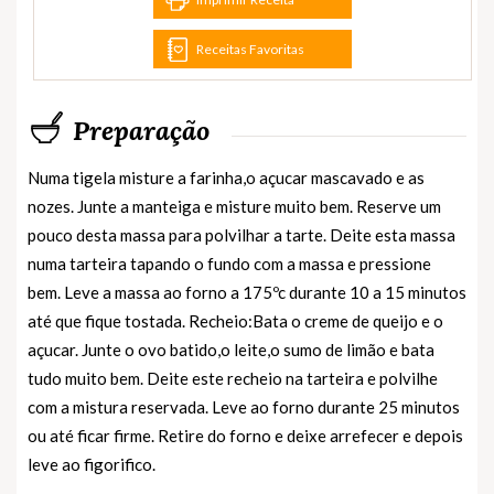
Receitas Favoritas
Preparação
Numa tigela misture a farinha,o açucar mascavado e as
nozes. Junte a manteiga e misture muito bem. Reserve um
pouco desta massa para polvilhar a tarte. Deite esta massa
numa tarteira tapando o fundo com a massa e pressione
bem. Leve a massa ao forno a 175ºc durante 10 a 15 minutos
até que fique tostada. Recheio:Bata o creme de queijo e o
açucar. Junte o ovo batido,o leite,o sumo de limão e bata
tudo muito bem. Deite este recheio na tarteira e polvilhe
com a mistura reservada. Leve ao forno durante 25 minutos
ou até ficar firme. Retire do forno e deixe arrefecer e depois
leve ao figorifico.