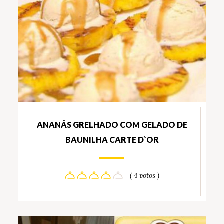
ANANÁS GRELHADO COM GELADO DE
BAUNILHA CARTE D`OR
( 4 votos )