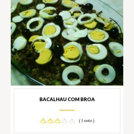
BACALHAU COM BROA
( 1 voto )