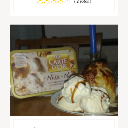
( 2 votos )