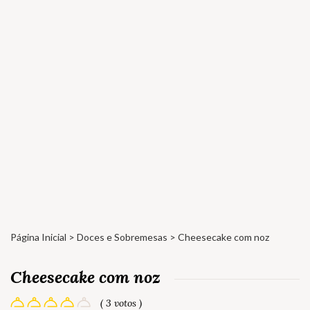
Página Inicial
>
Doces e Sobremesas
> Cheesecake com noz
Cheesecake com noz
( 3 votos )