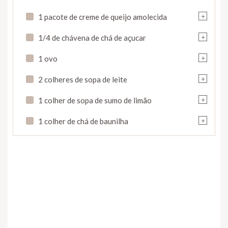
+
1 pacote de creme de queijo amolecida
+
1/4 de chávena de chá de açucar
+
1 ovo
+
2 colheres de sopa de leite
+
1 colher de sopa de sumo de limão
+
1 colher de chá de baunilha