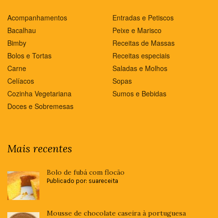
Acompanhamentos
Entradas e Petiscos
Bacalhau
Peixe e Marisco
Bimby
Receitas de Massas
Bolos e Tortas
Receitas especiais
Carne
Saladas e Molhos
Celíacos
Sopas
Cozinha Vegetariana
Sumos e Bebidas
Doces e Sobremesas
Mais recentes
Bolo de fubá com flocão
Publicado por: suareceita
Mousse de chocolate caseira à portuguesa