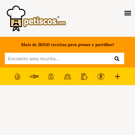
Mais de 26350 receitas para provar e partilhar!