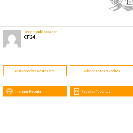
+
Receita publicada por
CF24
Mais receitas deste Chef
Adicionar aos favoritos
Imprimir Receita
Receitas Favoritas