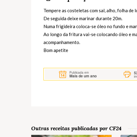
Tempere as costeletas com sal, alho, folha de l
De seguida deixe marinar durante 20m.
Numa frigideira coloca-se óleo no fundo e man
Ao longo da fritura vai-se colocando óleo e m
acompanhamento.
Bom apetite
5
Publicada em
Mais de um ano
i
Outras receitas publicadas por CF24