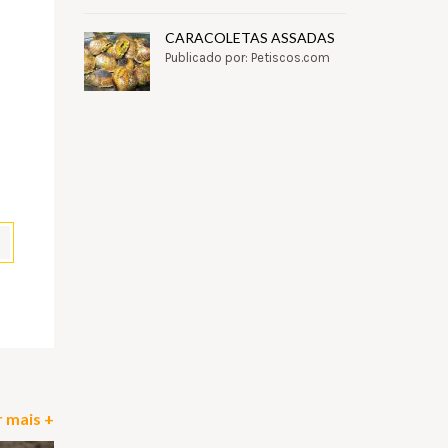
CARACOLETAS ASSADAS
Publicado por: Petiscos.com
pp
il
Partilhar
 mais +