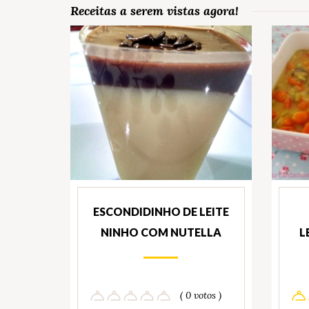
Receitas a serem vistas agora!
ESCONDIDINHO DE LEITE
NINHO COM NUTELLA
L
( 0 votos )