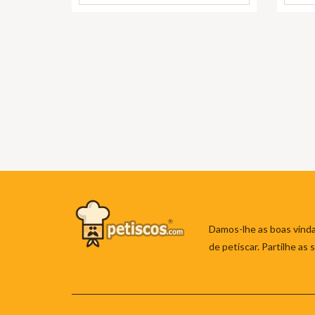
Damos-lhe as boas vinda
de petiscar. Partilhe as