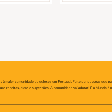
s à maior comunidade de gulosos em Portugal. Feito por pessoas que par
 suas receitas, dicas e sugestões. A comunidade vai adorar! E o Mundo é 