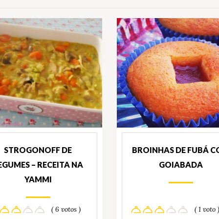
STROGONOFF DE
BROINHAS DE FUBÁ 
EGUMES – RECEITA NA
GOIABADA
YAMMI
( 6 votos )
( 1 voto 