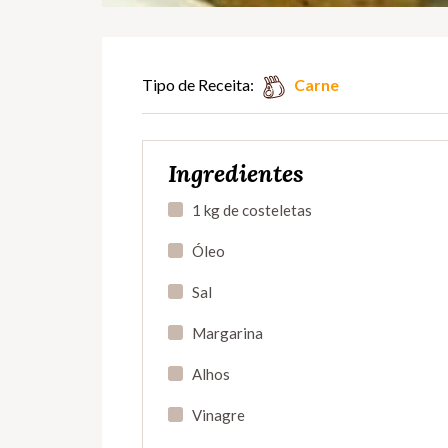
Tipo de Receita:
Carne
Ingredientes
1 kg de costeletas
Óleo
Sal
Margarina
Alhos
Vinagre