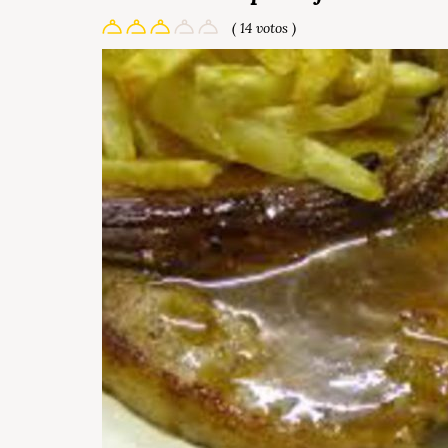
( 14 votos )