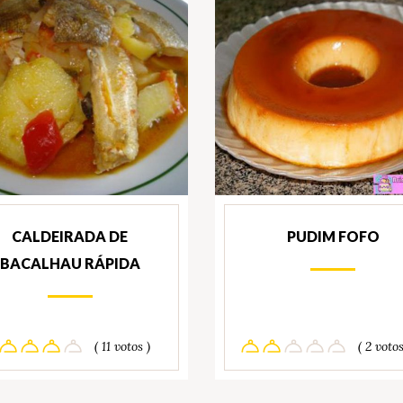
CALDEIRADA DE
PUDIM FOFO
BACALHAU RÁPIDA
( 11 votos )
( 2 votos