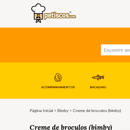
ACOMPANHAMENTOS
BACALHAU
Página Inicial
>
Bimby
> Creme de broculos (bimby)
Creme de broculos (bimby)