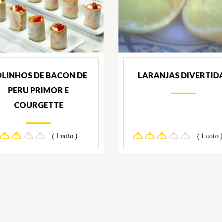
LINHOS DE BACON DE
LARANJAS DIVERTID
PERU PRIMOR E
COURGETTE
( 1 voto )
( 1 voto 