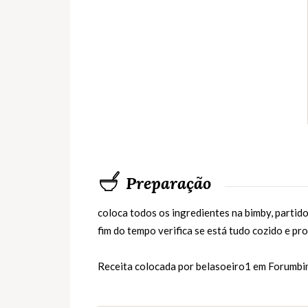
Preparação
coloca todos os ingredientes na bimby, parti
fim do tempo verifica se está tudo cozido e pr
Receita colocada por belasoeiro1 em
Forumbi