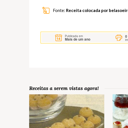
Fonte:
Receita colocada por belasoei
0
Publicada em
Mais de um ano
i
Receitas a serem vistas agora!