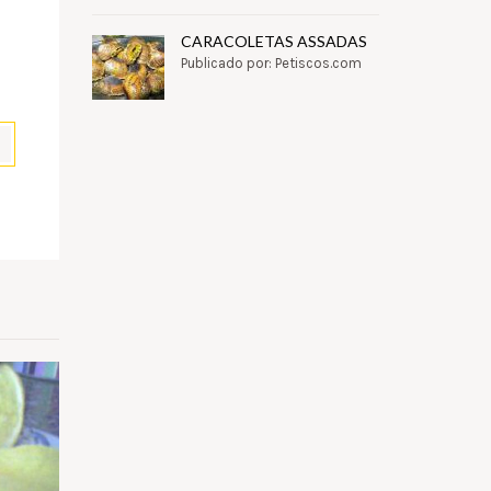
CARACOLETAS ASSADAS
Publicado por: Petiscos.com
pp
il
Partilhar