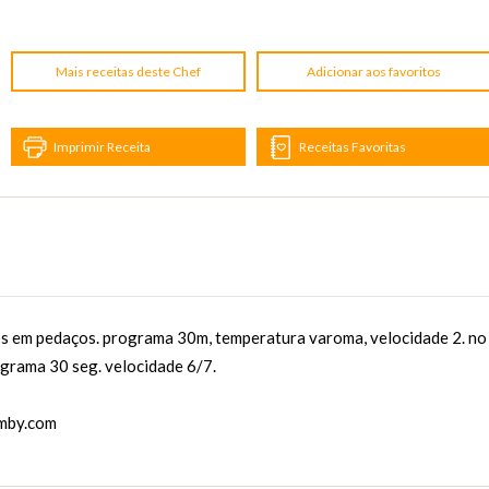
Mais receitas deste Chef
Adicionar aos favoritos
Imprimir Receita
Receitas Favoritas
dos em pedaços. programa 30m, temperatura varoma, velocidade 2. no
ograma 30 seg. velocidade 6/7.
mby.com