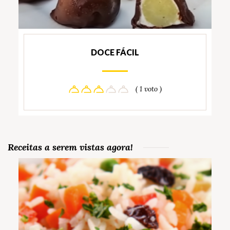
DOCE FÁCIL
( 1 voto )
Receitas a serem vistas agora!