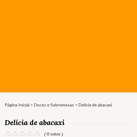
Página Inicial
>
Doces e Sobremesas
> Delícia de abacaxi
Delícia de abacaxi
( 0 votos )