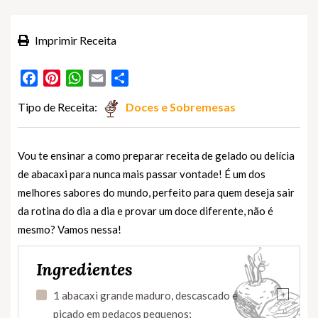
Imprimir Receita
Facebook
Pinterest
WhatsApp
Email
Partilhar
Tipo de Receita:
Doces e Sobremesas
Vou te ensinar a como preparar receita de gelado ou delícia
de abacaxi para nunca mais passar vontade! É um dos
melhores sabores do mundo, perfeito para quem deseja sair
da rotina do dia a dia e provar um doce diferente, não é
mesmo? Vamos nessa!
Ingredientes
+
1 abacaxi grande maduro, descascado e
picado em pedaços pequenos;