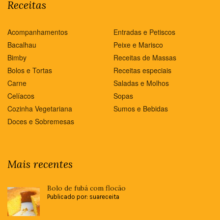
Receitas
Acompanhamentos
Entradas e Petiscos
Bacalhau
Peixe e Marisco
Bimby
Receitas de Massas
Bolos e Tortas
Receitas especiais
Carne
Saladas e Molhos
Celíacos
Sopas
Cozinha Vegetariana
Sumos e Bebidas
Doces e Sobremesas
Mais recentes
Bolo de fubá com flocão
Publicado por: suareceita