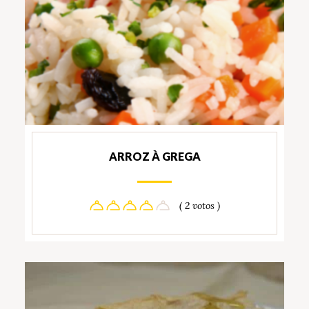
ARROZ À GREGA
( 2 votos )