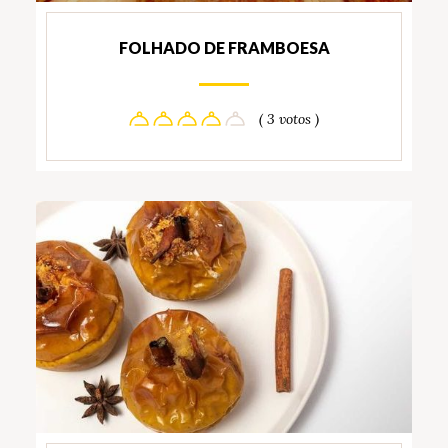
FOLHADO DE FRAMBOESA
( 3 votos )