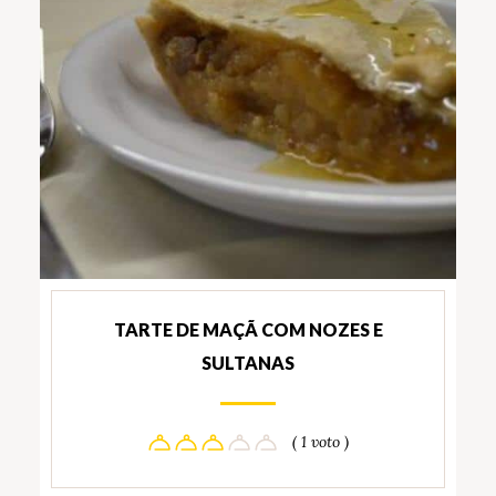
TARTE DE MAÇÃ COM NOZES E
SULTANAS
( 1 voto )