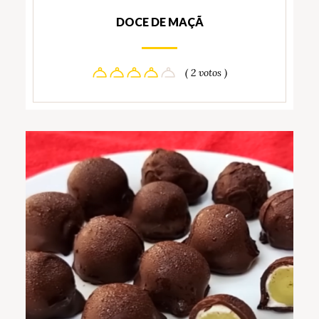
DOCE DE MAÇÃ
( 2 votos )