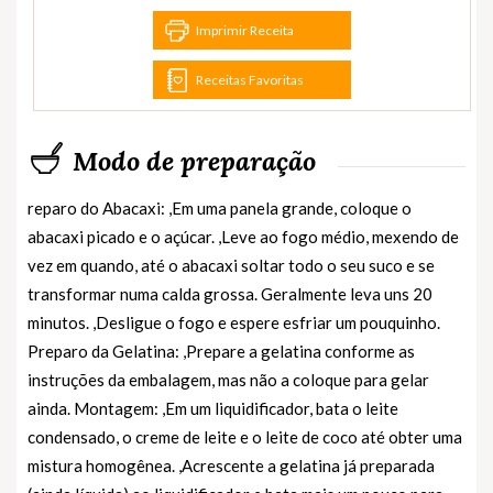
Imprimir Receita
Receitas Favoritas
Modo de preparação
reparo do Abacaxi: ,Em uma panela grande, coloque o
abacaxi picado e o açúcar. ,Leve ao fogo médio, mexendo de
vez em quando, até o abacaxi soltar todo o seu suco e se
transformar numa calda grossa. Geralmente leva uns 20
minutos. ,Desligue o fogo e espere esfriar um pouquinho.
Preparo da Gelatina: ,Prepare a gelatina conforme as
instruções da embalagem, mas não a coloque para gelar
ainda. Montagem: ,Em um liquidificador, bata o leite
condensado, o creme de leite e o leite de coco até obter uma
mistura homogênea. ,Acrescente a gelatina já preparada