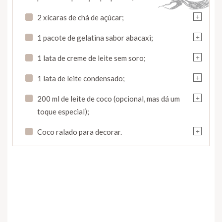
+
2 xícaras de chá de açúcar;
+
1 pacote de gelatina sabor abacaxi;
+
1 lata de creme de leite sem soro;
+
1 lata de leite condensado;
+
200 ml de leite de coco (opcional, mas dá um
toque especial);
+
Coco ralado para decorar.