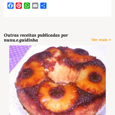
Facebook
Pinterest
WhatsApp
Email
Partilhar
Outras receitas publicadas por
nunu.e.guidinha
Ver mais +