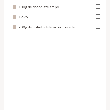
+
100g de chocolate em pó
+
1 ovo
+
200g de bolacha Maria ou Torrada