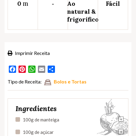
m
0
‐
Ao
Fácil
natural &
frigorífico
Imprimir Receita
Facebook
Pinterest
WhatsApp
Email
Partilhar
Tipo de Receita:
Bolos e Tortas
Ingredientes
+
100g de manteiga
+
100g de açúcar