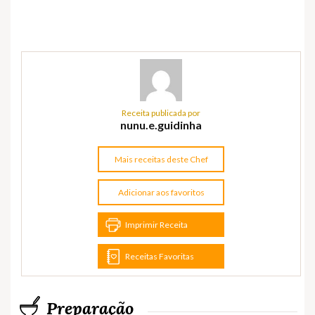
Receita publicada por
nunu.e.guidinha
Mais receitas deste Chef
Adicionar aos favoritos
Imprimir Receita
Receitas Favoritas
Preparação