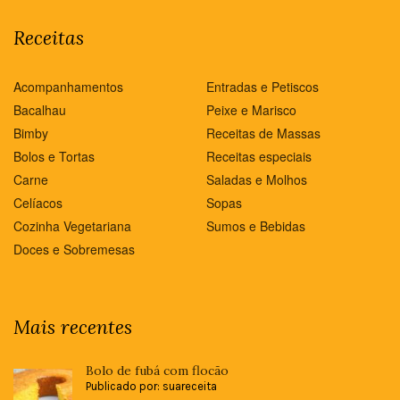
Receitas
Acompanhamentos
Entradas e Petiscos
Bacalhau
Peixe e Marisco
Bimby
Receitas de Massas
Bolos e Tortas
Receitas especiais
Carne
Saladas e Molhos
Celíacos
Sopas
Cozinha Vegetariana
Sumos e Bebidas
Doces e Sobremesas
Mais recentes
Bolo de fubá com flocão
Publicado por: suareceita