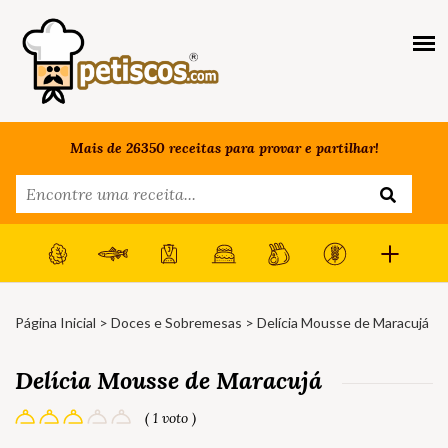
Mais de 26350 receitas para provar e partilhar!
Página Inicial
>
Doces e Sobremesas
> Delícia Mousse de Maracujá
Delícia Mousse de Maracujá
( 1 voto )