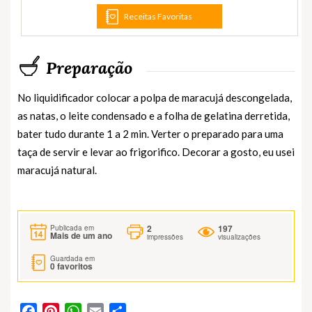
Receitas Favoritas
Preparação
No liquidificador colocar a polpa de maracujá descongelada,
as natas, o leite condensado e a folha de gelatina derretida,
bater tudo durante 1 a 2 min. Verter o preparado para uma
taça de servir e levar ao frigorifico. Decorar a gosto, eu usei
maracujá natural.
2
197
Publicada em
Mais de um ano
impressões
visualizações
Guardada em
0
favoritos
Facebook
Pinterest
WhatsApp
Email
Partilhar