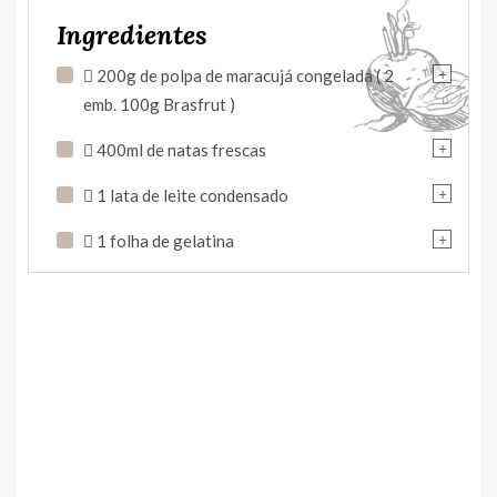
Ingredientes
+
 200g de polpa de maracujá congelada ( 2
emb. 100g Brasfrut )
+
 400ml de natas frescas
+
 1 lata de leite condensado
+
 1 folha de gelatina