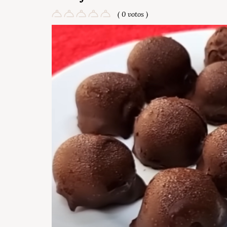
( 0 votos )