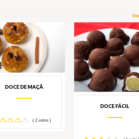
Ver
DOCE DE MAÇÃ
DOCE FÁCIL
( 2 votos )