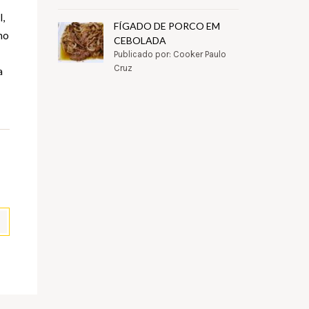
l,
FÍGADO DE PORCO EM
no
CEBOLADA
Publicado por: Cooker Paulo
Cruz
a
pp
il
Partilhar