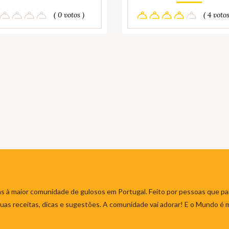
( 0 votos )
( 4 votos
s à maior comunidade de gulosos em Portugal. Feito por pessoas que par
 suas receitas, dicas e sugestões. A comunidade vai adorar! E o Mundo é 