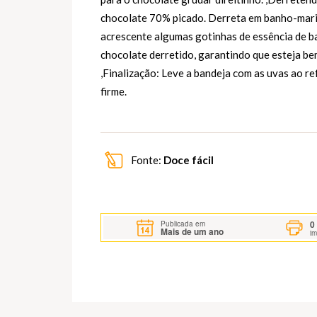
chocolate 70% picado. Derreta em banho-maria,
acrescente algumas gotinhas de essência de ba
chocolate derretido, garantindo que esteja b
,Finalização: Leve a bandeja com as uvas ao re
firme.
Fonte:
Doce fácil
0
Publicada em
Mais de um ano
i