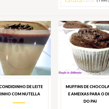
( 1 voto 
CONDIDINHO DE LEITE
MUFFINS DE CHOCOL
NINHO COM NUTELLA
E AMEIXAS PARA O D
DO PAI