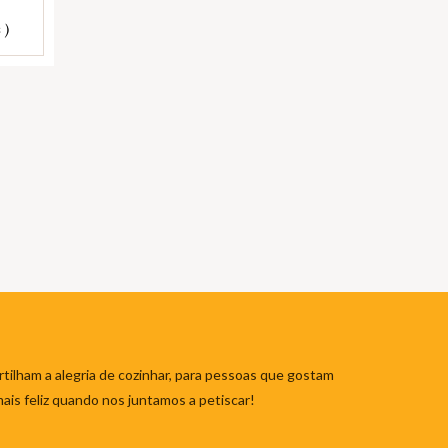
 )
tilham a alegria de cozinhar, para pessoas que gostam
mais feliz quando nos juntamos a petiscar!