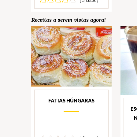
( 3 votos )
Receitas a serem vistas agora!
FATIAS HÚNGARAS
ES