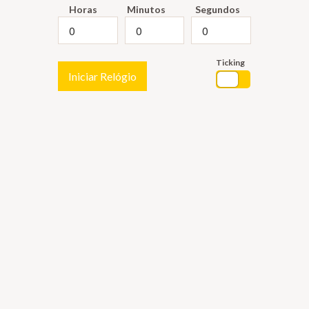
Horas
Minutos
Segundos
Ticking
Iniciar Relógio