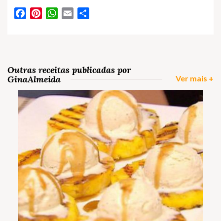
Facebook
Pinterest
WhatsApp
Email
Partilhar
Outras receitas publicadas por
GinaAlmeida
Ver mais +