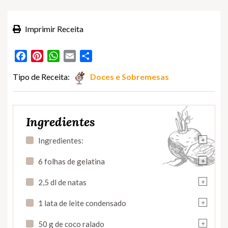
Imprimir Receita
Facebook
Pinterest
WhatsApp
Email
Partilhar
Tipo de Receita:
Doces e Sobremesas
Ingredientes
+
Ingredientes:
+
6 folhas de gelatina
+
2,5 dl de natas
+
1 lata de leite condensado
+
50 g de coco ralado