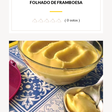
FOLHADO DE FRAMBOESA
( 0 votos )