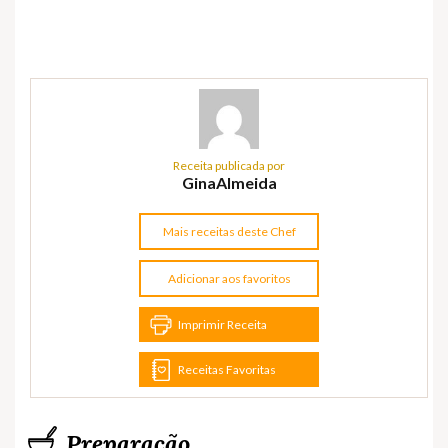
Receita publicada por
GinaAlmeida
Mais receitas deste Chef
Adicionar aos favoritos
Imprimir Receita
Receitas Favoritas
Preparação