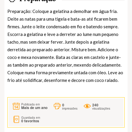
Preparação: Coloque a gelatina a demolhar em água fria.
Deite as natas para uma tigela e bata-as até ficarem bem
firmes. Junte o leite condensado em fio e batendo sempre.
Escorra a gelatina e leve a derreter ao lume num pequeno
tacho, mas sem deixar ferver. Junte depois a gelatina
derretida ao preparado anterior. Misture bem. Adicione o
coco e mexa novamente. Bata as claras em castelo e junte-
as também ao preparado anterior, mexendo delicadamente.
Coloque numa forma previamente untada com óleo. Leve ao
frio até solidificar, desenforme e decore com coco ralado.
0
240
Publicada em
Mais de um ano
impressões
visualizações
Guardada em
0
favoritos