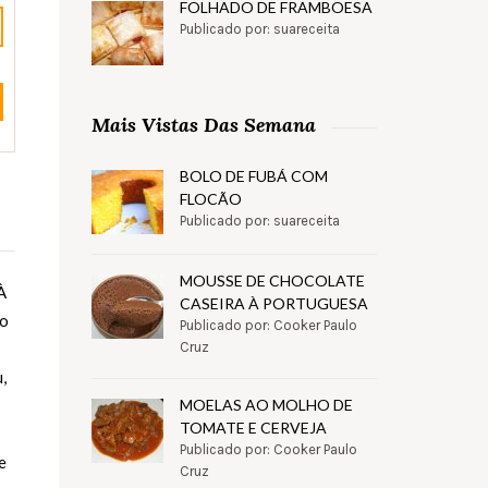
FOLHADO DE FRAMBOESA
Publicado por: suareceita
Mais Vistas Das Semana
BOLO DE FUBÁ COM
FLOCÃO
Publicado por: suareceita
MOUSSE DE CHOCOLATE
À
CASEIRA À PORTUGUESA
mo
Publicado por: Cooker Paulo
Cruz
,
MOELAS AO MOLHO DE
TOMATE E CERVEJA
Publicado por: Cooker Paulo
e
Cruz