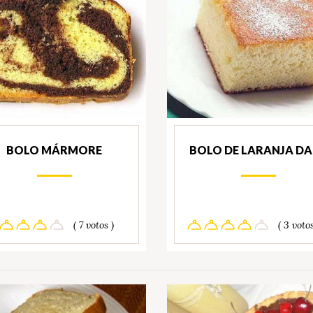
BOLO MÁRMORE
BOLO DE LARANJA DA
( 7 votos )
( 3 votos