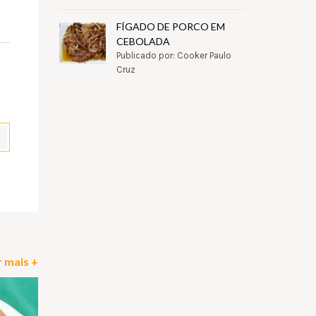
FÍGADO DE PORCO EM
CEBOLADA
Publicado por: Cooker Paulo
Cruz
pp
il
Partilhar
 mais +