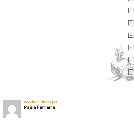
+
+
+
+
+
+
Receita publicada por
Paula Ferreira