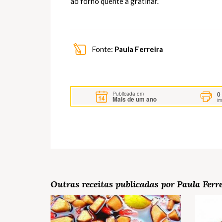
ao forno quente a gratinar.
Fonte:
Paula Ferreira
0
Publicada em
Mais de um ano
i
Outras receitas publicadas por Paula Ferr