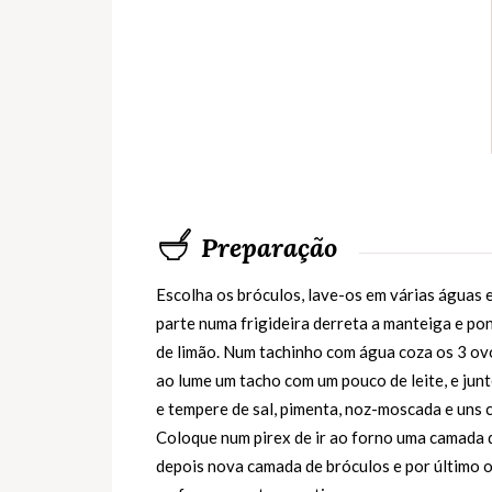
Preparação
Escolha os bróculos, lave-os em várias águas 
parte numa frigideira derreta a manteiga e po
de limão. Num tachinho com água coza os 3 ov
ao lume um tacho com um pouco de leite, e jun
e tempere de sal, pimenta, noz-moscada e uns 
Coloque num pirex de ir ao forno uma camada d
depois nova camada de bróculos e por último o 