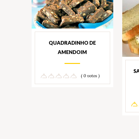
QUADRADINHO DE
AMENDOIM
S
( 0 votos )