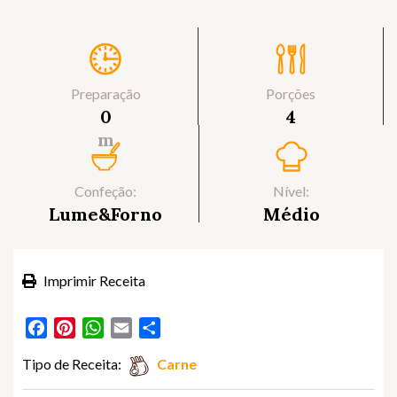
Preparação
Porções
0
4
m
Confeção:
Nível:
Lume&Forno
Médio
Imprimir Receita
Facebook
Pinterest
WhatsApp
Email
Partilhar
Tipo de Receita:
Carne