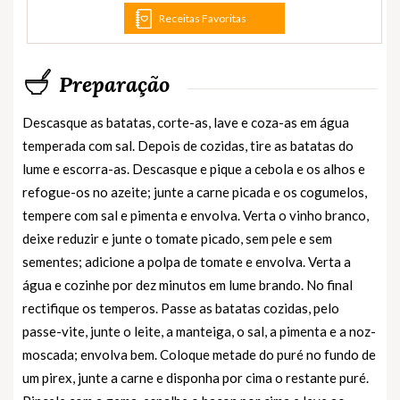
Receitas Favoritas
Preparação
Descasque as batatas, corte-as, lave e coza-as em água
temperada com sal. Depois de cozidas, tire as batatas do
lume e escorra-as. Descasque e pique a cebola e os alhos e
refogue-os no azeite; junte a carne picada e os cogumelos,
tempere com sal e pimenta e envolva. Verta o vinho branco,
deixe reduzir e junte o tomate picado, sem pele e sem
sementes; adicione a polpa de tomate e envolva. Verta a
água e cozinhe por dez minutos em lume brando. No final
rectifique os temperos. Passe as batatas cozidas, pelo
passe-vite, junte o leite, a manteiga, o sal, a pimenta e a noz-
moscada; envolva bem. Coloque metade do puré no fundo de
um pirex, junte a carne e disponha por cima o restante puré.