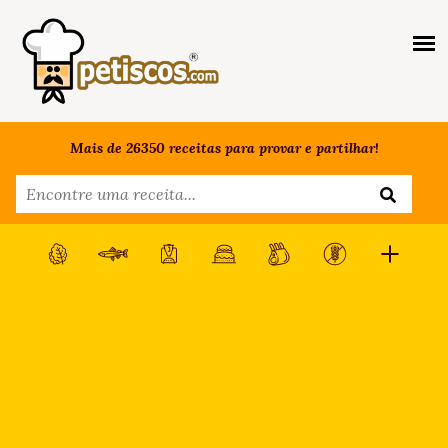
Mais de 26350 receitas para provar e partilhar!