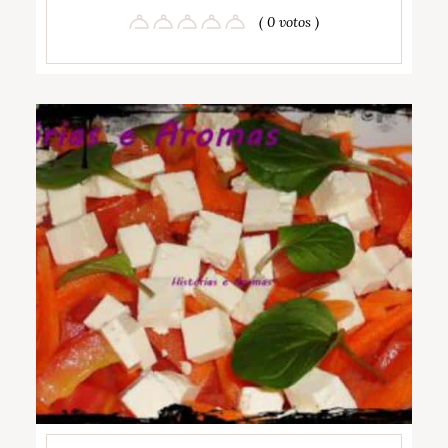
( 0 votos )