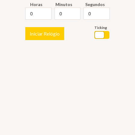
Horas
Minutos
Segundos
Ticking
Iniciar Relógio