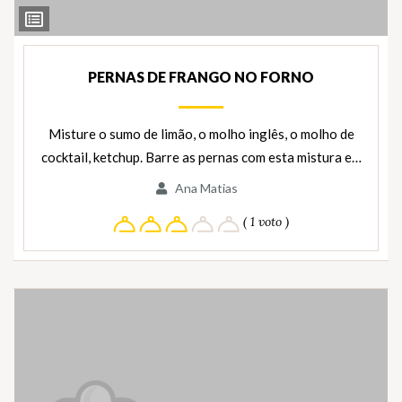
Ver
Ingredientes
PERNAS DE FRANGO NO FORNO
Misture o sumo de limão, o molho inglês, o molho de
cocktail, ketchup. Barre as pernas com esta mistura e…
Ana Matias
( 1 voto )