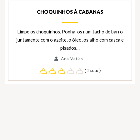
CHOQUINHOS À CABANAS
Limpe os choquinhos. Ponha-os num tacho de barro
juntamente com o azeite, o óleo, os alho com casca e
pisados…
Ana Matias
( 1 voto )