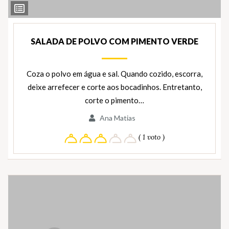
Ver
Ingredientes
SALADA DE POLVO COM PIMENTO VERDE
Coza o polvo em água e sal. Quando cozido, escorra,
deixe arrefecer e corte aos bocadinhos. Entretanto,
corte o pimento…
Ana Matias
( 1 voto )