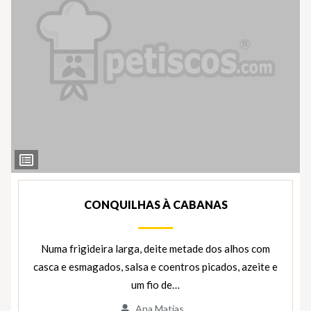
Ver
Ingredientes
CONQUILHAS À CABANAS
Numa frigideira larga, deite metade dos alhos com
casca e esmagados, salsa e coentros picados, azeite e
um fio de…
Ana Matias