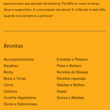
para pessoas que gostam de petiscar. Partilhe as suas receitas,
dicas e sugestões. A comunidade vai adorar! E o Mundo é mais feliz
quando nos juntamos a petiscar!
Receitas
Acompanhamentos
Entradas e Petiscos
Bacalhau
Peixe e Marisco
Bimby
Receitas de Massas
Bolos e Tortas
Receitas especiais
Carne
Saladas e Molhos
Celíacos
Sopas
Cozinha Vegetariana
Sumos e Bebidas
Doces e Sobremesas