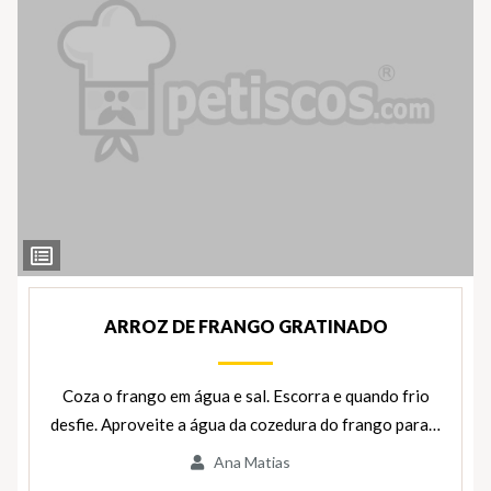
Ver
Ingredientes
ARROZ DE FRANGO GRATINADO
Coza o frango em água e sal. Escorra e quando frio
desfie. Aproveite a água da cozedura do frango para…
Ana Matias