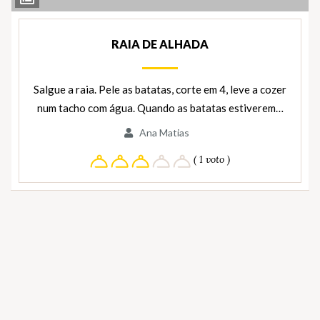
Ingredientes
RAIA DE ALHADA
Salgue a raia. Pele as batatas, corte em 4, leve a cozer
num tacho com água. Quando as batatas estiverem…
Ana Matias
( 1 voto )