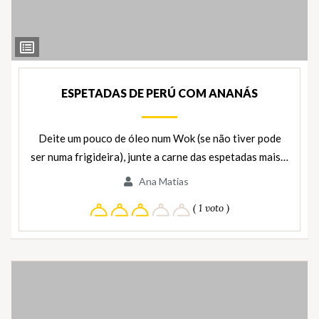
Ver
Ingredientes
ESPETADAS DE PERÚ COM ANANÁS
Deite um pouco de óleo num Wok (se não tiver pode
ser numa frigideira), junte a carne das espetadas mais…
Ana Matias
( 1 voto )